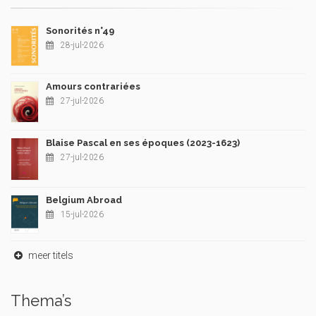
Sonorités n°49
28-jul-2026
Amours contrariées
27-jul-2026
Blaise Pascal en ses époques (2023-1623)
27-jul-2026
Belgium Abroad
15-jul-2026
meer titels
Thema’s