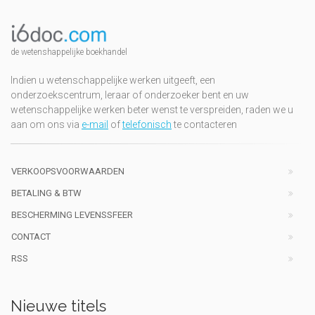
de wetenshappelijke boekhandel
Indien u wetenschappelijke werken uitgeeft, een
onderzoekscentrum, leraar of onderzoeker bent en uw
wetenschappelijke werken beter wenst te verspreiden, raden we u
aan om ons via
e-mail
of
telefonisch
te contacteren
VERKOOPSVOORWAARDEN
BETALING & BTW
BESCHERMING LEVENSSFEER
CONTACT
RSS
Nieuwe titels