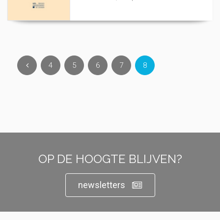
4
5
6
7
8
OP DE HOOGTE BLIJVEN?
newsletters