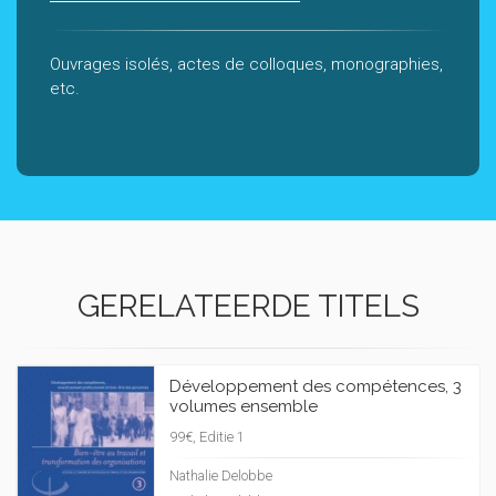
Ouvrages isolés, actes de colloques, monographies,
etc.
GERELATEERDE TITELS
Développement des compétences, 3
volumes ensemble
99€, Editie 1
Nathalie Delobbe