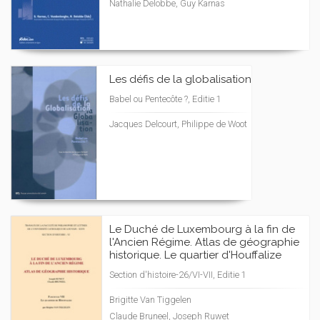
Nathalie Delobbe, Guy Karnas
Les défis de la globalisation
Babel ou Pentecôte ?, Editie 1
Jacques Delcourt, Philippe de Woot
Le Duché de Luxembourg à la fin de
l'Ancien Régime. Atlas de géographie
historique. Le quartier d'Houffalize
Section d'histoire-26/VI-VII, Editie 1
Brigitte Van Tiggelen
Claude Bruneel, Joseph Ruwet