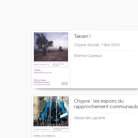
Taksim !
Chypre divisée, 1964-2005
Etienne Copeaux
Chypre : les espoirs du
rapprochement communauta
Alexandre Lapierre