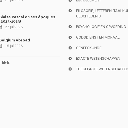
27-jul-2026
MANAGEMENT
FILOSOFIE, LETTEREN, TAALK
GESCHIEDENIS
Blaise Pascal en ses époques
(2023-1623)
PSYCHOLOGIE EN OPVOEDING
27-jul-2026
GODSDIENST EN MORAAL
Belgium Abroad
15-jul-2026
GENEESKUNDE
EXACTE WETENSCHAPPEN
titels
TOEGEPASTE WETENSCHAPPE