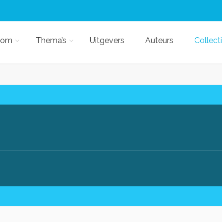
kom
Thema’s
Uitgevers
Auteurs
Collect