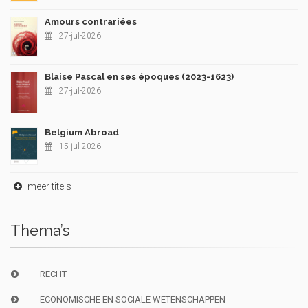
Amours contrariées
27-jul-2026
Blaise Pascal en ses époques (2023-1623)
27-jul-2026
Belgium Abroad
15-jul-2026
meer titels
Thema’s
RECHT
ECONOMISCHE EN SOCIALE WETENSCHAPPEN