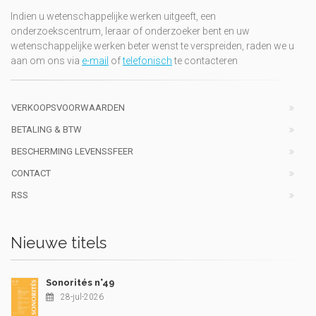
Indien u wetenschappelijke werken uitgeeft, een
onderzoekscentrum, leraar of onderzoeker bent en uw
wetenschappelijke werken beter wenst te verspreiden, raden we u
aan om ons via
e-mail
of
telefonisch
te contacteren
VERKOOPSVOORWAARDEN
BETALING & BTW
BESCHERMING LEVENSSFEER
CONTACT
RSS
Nieuwe titels
Sonorités n°49
28-jul-2026