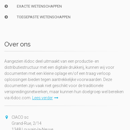
EXACTE WETENSCHAPPEN
TOEGEPASTE WETENSCHAPPEN
Over ons
Aangezien i6doc deel uitmaakt van een productie- en
distributiestructuur met een digitale drukkerij, kunnen wij voor
documenten met een kleine oplage en/of een traag verloop
oplossingen bieden tegen aantrekkelijke voorwaarden. Deze
documenten zijn vaak niet geschikt voor de traditionele
verspreidingsnetwerken, maar kunnen hun doelgroep wel bereiken
via i6doc.com.
Lees verder
CIACO sc
Grand-Rue, 2/14
1348 Louvain-la-Neuve