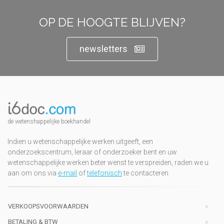
OP DE HOOGTE BLIJVEN?
newsletters
de wetenshappelijke boekhandel
Indien u wetenschappelijke werken uitgeeft, een
onderzoekscentrum, leraar of onderzoeker bent en uw
wetenschappelijke werken beter wenst te verspreiden, raden we u
aan om ons via
e-mail
of
telefonisch
te contacteren
VERKOOPSVOORWAARDEN
BETALING & BTW