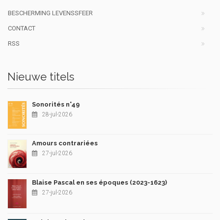
BESCHERMING LEVENSSFEER
CONTACT
RSS
Nieuwe titels
Sonorités n°49
28-jul-2026
Amours contrariées
27-jul-2026
Blaise Pascal en ses époques (2023-1623)
27-jul-2026