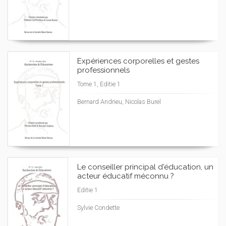
Expériences corporelles et gestes
professionnels
Tome 1, Editie 1
Bernard Andrieu, Nicolas Burel
Le conseiller principal d'éducation, un
acteur éducatif méconnu ?
Editie 1
Sylvie Condette