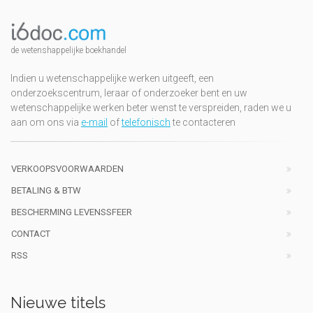
de wetenshappelijke boekhandel
Indien u wetenschappelijke werken uitgeeft, een
onderzoekscentrum, leraar of onderzoeker bent en uw
wetenschappelijke werken beter wenst te verspreiden, raden we u
aan om ons via
e-mail
of
telefonisch
te contacteren
VERKOOPSVOORWAARDEN
BETALING & BTW
BESCHERMING LEVENSSFEER
CONTACT
RSS
Nieuwe titels