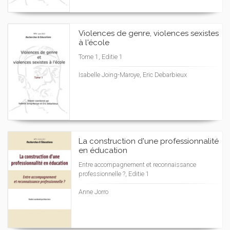
Violences de genre, violences sexistes
à l'école
Tome 1, Editie 1
Isabelle Joing-Maroye, Eric Debarbieux
La construction d'une professionnalité
en éducation
Entre accompagnement et reconnaissance
professionnelle ?, Editie 1
Anne Jorro