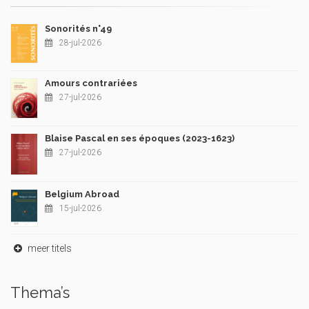
Sonorités n°49
28-jul-2026
Amours contrariées
27-jul-2026
Blaise Pascal en ses époques (2023-1623)
27-jul-2026
Belgium Abroad
15-jul-2026
meer titels
Thema’s