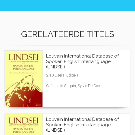
GERELATEERDE TITELS
Louvain International Database of
Spoken English Interlanguage
(LINDSEI)
2-10 Users, Editie 1
Gaëtanelle Gilquin, Sylvie De Cock
Louvain International Database of
Spoken English Interlanguage
(LINDSEI)