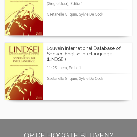
(Single User), Editie 1
Gaëtanelle Gilquin, Sylvie De Cock
Louvain International Database of
Spoken English Interlanguage
(LINDSEI)
11-25 users, Editie 1
Gaëtanelle Gilquin, Sylvie De Cock
OP DE HOOGTE BLIJVEN?