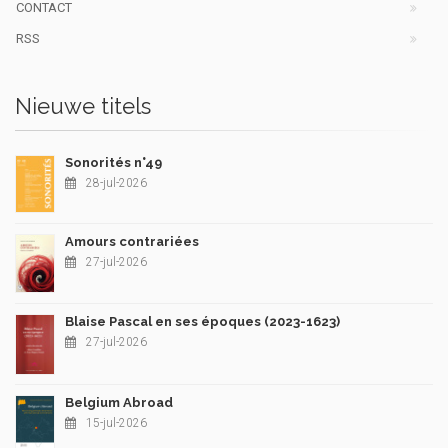
CONTACT
RSS
Nieuwe titels
Sonorités n°49
28-jul-2026
Amours contrariées
27-jul-2026
Blaise Pascal en ses époques (2023-1623)
27-jul-2026
Belgium Abroad
15-jul-2026