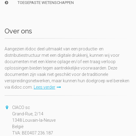
TOEGEPASTE WETENSCHAPPEN
Over ons
Aangezien i6doc deel uitmaakt van een productie- en
distributiestructuur met een digitale drukkerij, kunnen wij voor
documenten met een kleine oplage en/of een traag verloop
oplossingen bieden tegen aantrekkelijke voorwaarden. Deze
documenten zijn vaak niet geschikt voor de traditionele
verspreidingsnetwerken, maar kunnen hun doelgroep wel bereiken
via i6doc.com.
Lees verder
CIACO sc
Grand-Rue, 2/14
1348 Louvain-la-Neuve
België
TVA: BE0407.236.187