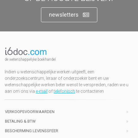
newsletters
de wetenshappelijke boekhandel
Indien u wetenschappelijke werken uitgeeft, een
onderzoekscentrum, leraar of onderzoeker bent en uw
wetenschappelijke werken beter wenst te verspreiden, raden we u
aan om ons via
e-mail
of
telefonisch
te contacteren
VERKOOPSVOORWAARDEN
BETALING & BTW
BESCHERMING LEVENSSFEER