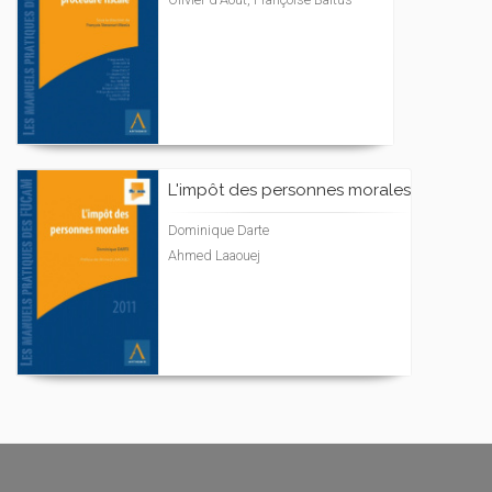
L'impôt des personnes morales
Dominique Darte
Ahmed Laaouej