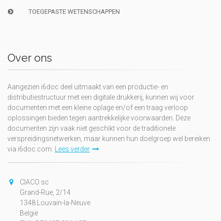
TOEGEPASTE WETENSCHAPPEN
Over ons
Aangezien i6doc deel uitmaakt van een productie- en
distributiestructuur met een digitale drukkerij, kunnen wij voor
documenten met een kleine oplage en/of een traag verloop
oplossingen bieden tegen aantrekkelijke voorwaarden. Deze
documenten zijn vaak niet geschikt voor de traditionele
verspreidingsnetwerken, maar kunnen hun doelgroep wel bereiken
via i6doc.com.
Lees verder
CIACO sc
Grand-Rue, 2/14
1348 Louvain-la-Neuve
België