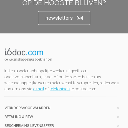
OP DE HOOGTE BLIJVEN?
newsletters
de wetenshappelijke boekhandel
Indien u wetenschappelijke werken uitgeeft, een
onderzoekscentrum, leraar of onderzoeker bent en uw
wetenschappelijke werken beter wenst te verspreiden, raden we u
aan om ons via
e-mail
of
telefonisch
te contacteren
VERKOOPSVOORWAARDEN
BETALING & BTW
BESCHERMING LEVENSSFEER