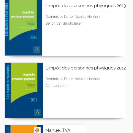
L'impôt des personnes physiques 2013
Dominique Darte, Nicolas Honhon
Benoît Vanderstichelen
L'impôt des personnes physiques 2012
Dominique Darte, Nicolas Honhon
Alain Jousten
Manuel TVA