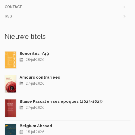
CONTACT
RSS
Nieuwe titels
Sonorités n°49
28-jul-2026
Amours contrariées
27-jul-2026
Blaise Pascal en ses époques (2023-1623)
27-jul-2026
Belgium Abroad
15-jul-2026