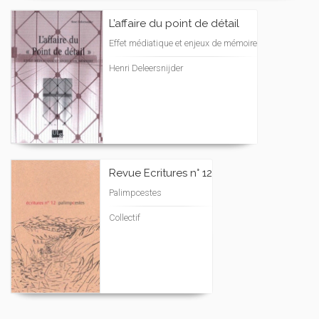
L’affaire du point de détail
Effet médiatique et enjeux de mémoire
Henri Deleersnijder
Revue Ecritures n° 12
Palimpcestes
Collectif