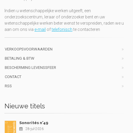
Indien u wetenschappelijke werken uitgeeft, een
onderzoekscentrum, leraar of onderzoeker bent en uw
wetenschappelijke werken beter wenst te verspreiden, raden we u
aan om ons via
e-mail
of
telefonisch
te contacteren
VERKOOPSVOORWAARDEN
BETALING & BTW
BESCHERMING LEVENSSFEER
CONTACT
RSS
Nieuwe titels
Sonorités n°49
28-jul-2026