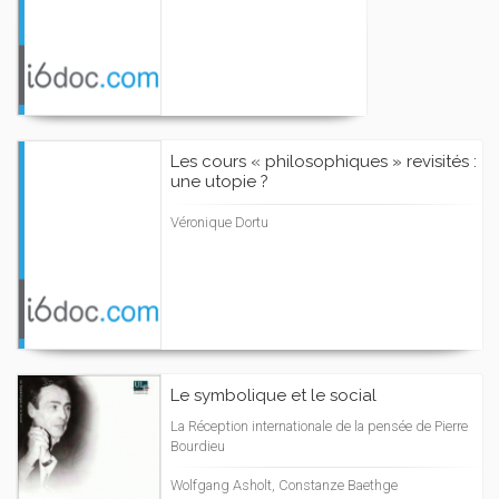
Les cours « philosophiques » revisités :
une utopie ?
Véronique Dortu
Le symbolique et le social
La Réception internationale de la pensée de Pierre
Bourdieu
Wolfgang Asholt, Constanze Baethge