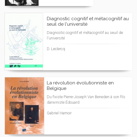
Diagnostic cognitif et métacognitif au
seuil de l'université
Diagnostic cognitif et métacognitif au seuil de
l'université
D. Leclercq
La révolution évolutionniste en
Belgique
Du fixiste Pierre-Joseph Van Beneden à son fils
darwiniste Édouard
Gabriel Hamoir