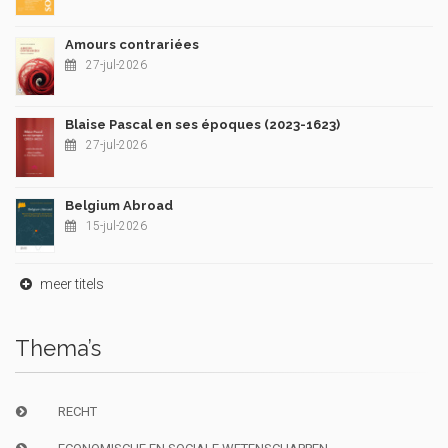
Amours contrariées
27-jul-2026
Blaise Pascal en ses époques (2023-1623)
27-jul-2026
Belgium Abroad
15-jul-2026
meer titels
Thema’s
RECHT