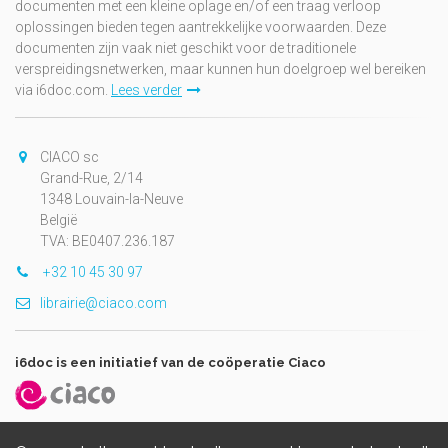
documenten met een kleine oplage en/of een traag verloop
oplossingen bieden tegen aantrekkelijke voorwaarden. Deze
documenten zijn vaak niet geschikt voor de traditionele
verspreidingsnetwerken, maar kunnen hun doelgroep wel bereiken
via i6doc.com.
Lees verder
CIACO sc
Grand-Rue, 2/14
1348 Louvain-la-Neuve
België
TVA: BE0407.236.187
+32 10 45 30 97
librairie@ciaco.com
i6doc is een initiatief van de coöperatie Ciaco