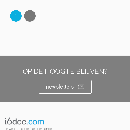
1
OP DE HOOGTE BLIJVEN?
newsletters
de wetenshappelijke boekhandel