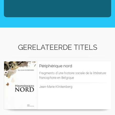
GERELATEERDE TITELS
Périphérique nord
Fragments d'une histoire sociale de la littérature
francophone en Belgique
Jean-Marie Klinkenberg