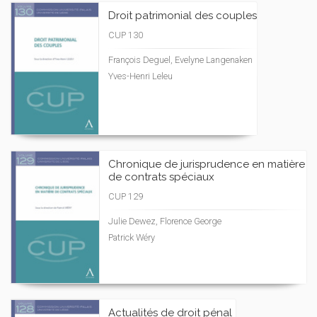
Droit patrimonial des couples
CUP 130
François Deguel, Evelyne Langenaken
Yves-Henri Leleu
Chronique de jurisprudence en matière
de contrats spéciaux
CUP 129
Julie Dewez, Florence George
Patrick Wéry
Actualités de droit pénal