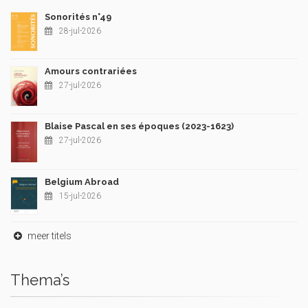
Sonorités n°49
28-jul-2026
Amours contrariées
27-jul-2026
Blaise Pascal en ses époques (2023-1623)
27-jul-2026
Belgium Abroad
15-jul-2026
meer titels
Thema’s