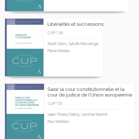
Libéralités et successions
CUP 134
Sarah Désir, Sybille Massange
Pierre Moreau
Saisir la cour constitutionnelle et la
cour de justice de l'Union européenne
CUP 131
Jean-Thierry Debry, Caroline Naomé
Paul Martens