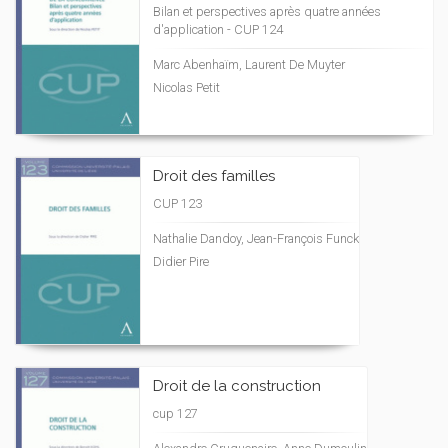
Bilan et perspectives après quatre années
d'application - CUP 124
Marc Abenhaïm, Laurent De Muyter
Nicolas Petit
Droit des familles
CUP 123
Nathalie Dandoy, Jean-François Funck
Didier Pire
Droit de la construction
cup 127