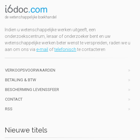
de wetenshappelijke boekhandel
Indien u wetenschappelijke werken uitgeeft, een
onderzoekscentrum, leraar of onderzoeker bent en uw
wetenschappelijke werken beter wenst te verspreiden, raden we u
aan om ons via
e-mail
of
telefonisch
te contacteren
VERKOOPSVOORWAARDEN
BETALING & BTW
BESCHERMING LEVENSSFEER
CONTACT
RSS
Nieuwe titels