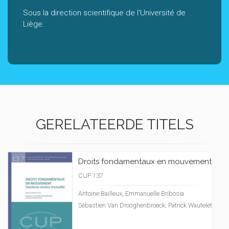
Sous la direction scientifique de l'Université de
Liège.
GERELATEERDE TITELS
Droits fondamentaux en mouvement
CUP 137
Antoine Bailleux, Emmanuelle Bribosia
Sébastien Van Drooghenbroeck, Patrick Wautelet