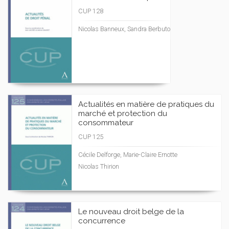
CUP 128
Nicolas Banneux, Sandra Berbuto
Actualités en matière de pratiques du
marché et protection du
consommateur
CUP 125
Cécile Delforge, Marie-Claire Ernotte
Nicolas Thirion
Le nouveau droit belge de la
concurrence