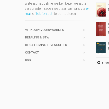
wetenschappelijke werken beter wenst te
verspreiden, raden we u aan om ons via
e-
mail
of
telefonisch
te contacteren
VERKOOPSVOORWAARDEN
BETALING & BTW
BESCHERMING LEVENSSFEER
CONTACT
RSS
meer 