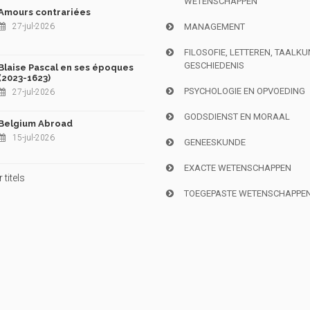
WETENSCHAPPEN
Amours contrariées
27-jul-2026
MANAGEMENT
FILOSOFIE, LETTEREN, TAALK
GESCHIEDENIS
Blaise Pascal en ses époques
(2023-1623)
PSYCHOLOGIE EN OPVOEDING
27-jul-2026
GODSDIENST EN MORAAL
Belgium Abroad
15-jul-2026
GENEESKUNDE
EXACTE WETENSCHAPPEN
titels
TOEGEPASTE WETENSCHAPPE