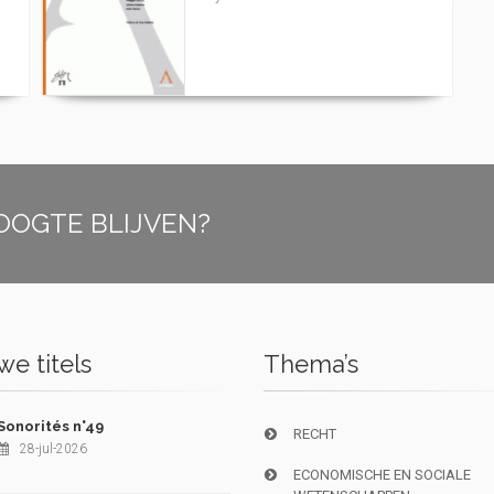
OOGTE BLIJVEN?
e titels
Thema’s
Sonorités n°49
RECHT
28-jul-2026
ECONOMISCHE EN SOCIALE