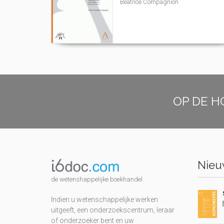
Béatrice Compagnion
OP DE H
Nieuw
de wetenshappelijke boekhandel
Indien u wetenschappelijke werken
uitgeeft, een onderzoekscentrum, leraar
of onderzoeker bent en uw