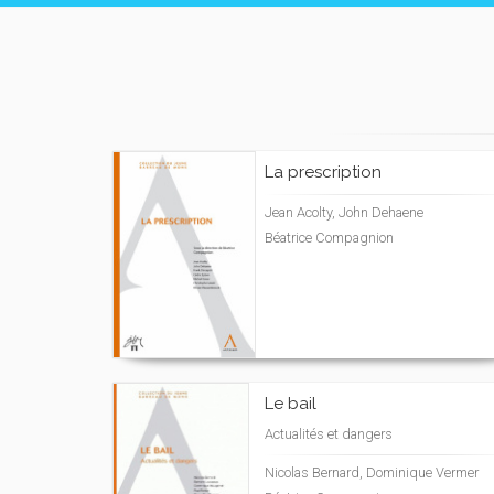
La prescription
Jean Acolty, John Dehaene
Béatrice Compagnion
Le bail
Actualités et dangers
Nicolas Bernard, Dominique Vermer