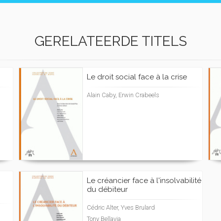
GERELATEERDE TITELS
Le droit social face à la crise
Alain Caby, Erwin Crabeels
Le créancier face à l'insolvabilité
du débiteur
Cédric Alter, Yves Brulard
Tony Bellavia