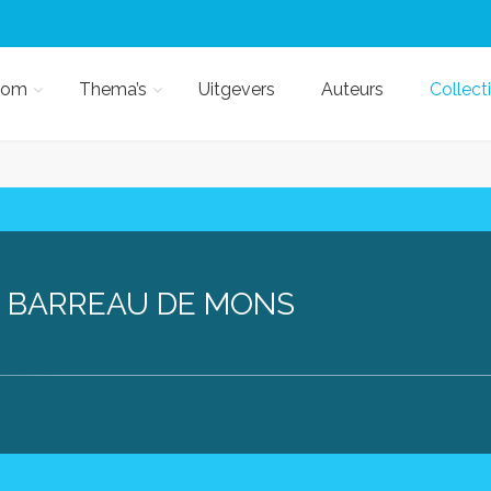
kom
Thema’s
Uitgevers
Auteurs
Collect
E BARREAU DE MONS