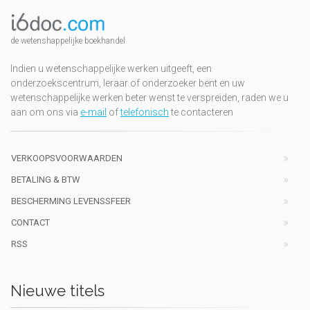
de wetenshappelijke boekhandel
Indien u wetenschappelijke werken uitgeeft, een
onderzoekscentrum, leraar of onderzoeker bent en uw
wetenschappelijke werken beter wenst te verspreiden, raden we u
aan om ons via
e-mail
of
telefonisch
te contacteren
VERKOOPSVOORWAARDEN
BETALING & BTW
BESCHERMING LEVENSSFEER
CONTACT
RSS
Nieuwe titels