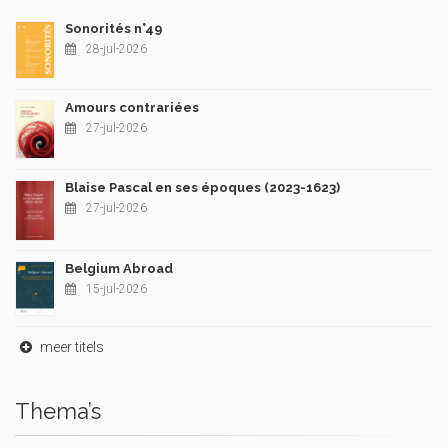
Sonorités n°49
28-jul-2026
Amours contrariées
27-jul-2026
Blaise Pascal en ses époques (2023-1623)
27-jul-2026
Belgium Abroad
15-jul-2026
meer titels
Thema’s