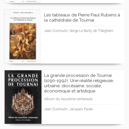
Les tableaux de Pierre Paul Rubens à
la cathédrale de Tournai
Jean Dumoulin, Serge Le Bailly de Tilleghem
La grande procession de Tournai
(1090-1992). Une réalité religieuse,
urbaine, diocésaine, sociale,
économique et artistique
Album du neuvième centenaire
Jean Dumoulin, Jacques Pycke