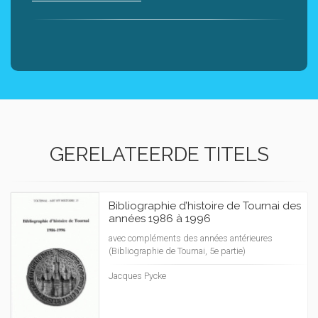
GERELATEERDE TITELS
Bibliographie d’histoire de Tournai des
années 1986 à 1996
avec compléments des années antérieures
(Bibliographie de Tournai, 5e partie)
Jacques Pycke