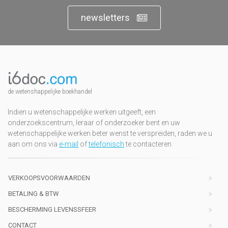
newsletters
de wetenshappelijke boekhandel
Indien u wetenschappelijke werken uitgeeft, een
onderzoekscentrum, leraar of onderzoeker bent en uw
wetenschappelijke werken beter wenst te verspreiden, raden we u
aan om ons via
e-mail
of
telefonisch
te contacteren
VERKOOPSVOORWAARDEN
BETALING & BTW
BESCHERMING LEVENSSFEER
CONTACT