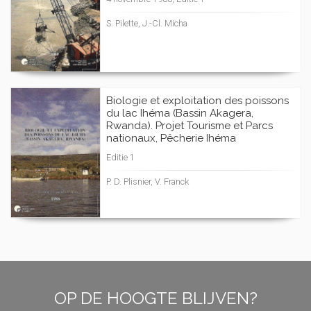
S. Pilette, J.-Cl. Micha
Biologie et exploitation des poissons
du lac Ihéma (Bassin Akagera,
Rwanda). Projet Tourisme et Parcs
nationaux, Pêcherie Ihéma
Editie 1
P. D. Plisnier, V. Franck
OP DE HOOGTE BLIJVEN?