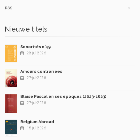
RSS
Nieuwe titels
Sonorités n°49
28-jul-2026
Amours contrariées
27-jul-2026
Blaise Pascal en ses époques (2023-1623)
27-jul-2026
Belgium Abroad
15-jul-2026