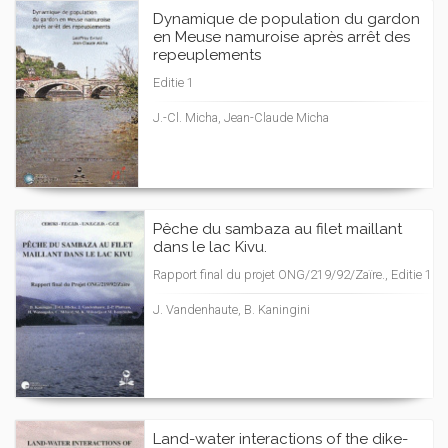
Dynamique de population du gardon
en Meuse namuroise après arrêt des
repeuplements
Editie 1
J.-Cl. Micha, Jean-Claude Micha
Pêche du sambaza au filet maillant
dans le lac Kivu.
Rapport final du projet ONG/219/92/Zaïre., Editie 1
J. Vandenhaute, B. Kaningini
Land-water interactions of the dike-