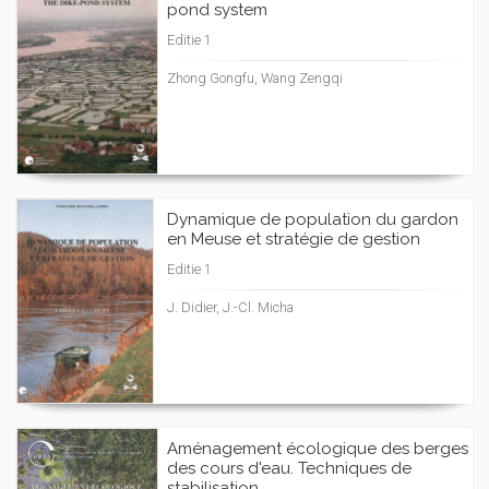
pond system
Editie 1
Zhong Gongfu, Wang Zengqi
Dynamique de population du gardon
en Meuse et stratégie de gestion
Editie 1
J. Didier, J.-Cl. Micha
Aménagement écologique des berges
des cours d'eau. Techniques de
stabilisation