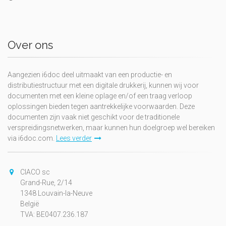
Over ons
Aangezien i6doc deel uitmaakt van een productie- en
distributiestructuur met een digitale drukkerij, kunnen wij voor
documenten met een kleine oplage en/of een traag verloop
oplossingen bieden tegen aantrekkelijke voorwaarden. Deze
documenten zijn vaak niet geschikt voor de traditionele
verspreidingsnetwerken, maar kunnen hun doelgroep wel bereiken
via i6doc.com.
Lees verder
CIACO sc
Grand-Rue, 2/14
1348 Louvain-la-Neuve
België
TVA: BE0407.236.187