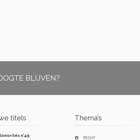
OOGTE BLIJVEN?
e titels
Thema’s
Sonorités n°49
RECHT