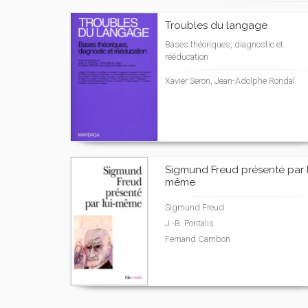
Troubles du langage
Bases théoriques, diagnostic et
rééducation
Xavier Seron, Jean-Adolphe Rondal
Sigmund Freud présenté par l
même
Sigmund Freud
J.-B. Pontalis
Fernand Cambon