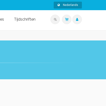
Nederlands
ies
Tijdschriften