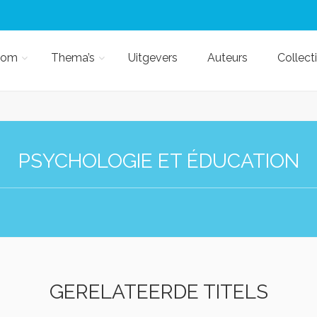
kom
Thema’s
Uitgevers
Auteurs
Collect
PSYCHOLOGIE ET ÉDUCATION
GERELATEERDE TITELS