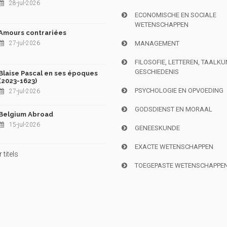
28-jul-2026
ECONOMISCHE EN SOCIALE
WETENSCHAPPEN
Amours contrariées
27-jul-2026
MANAGEMENT
FILOSOFIE, LETTEREN, TAALK
GESCHIEDENIS
Blaise Pascal en ses époques
(2023-1623)
PSYCHOLOGIE EN OPVOEDING
27-jul-2026
GODSDIENST EN MORAAL
Belgium Abroad
15-jul-2026
GENEESKUNDE
EXACTE WETENSCHAPPEN
titels
TOEGEPASTE WETENSCHAPPE