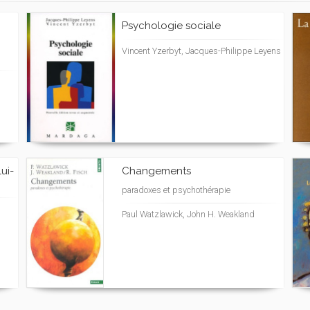
Psychologie sociale
Vincent Yzerbyt, Jacques-Philippe Leyens
ui-
Changements
paradoxes et psychothérapie
Paul Watzlawick, John H. Weakland