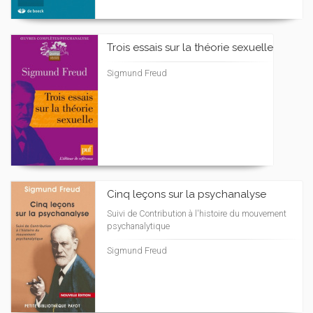
Trois essais sur la théorie sexuelle
Sigmund Freud
Cinq leçons sur la psychanalyse
Suivi de Contribution à l'histoire du mouvement
psychanalytique
Sigmund Freud