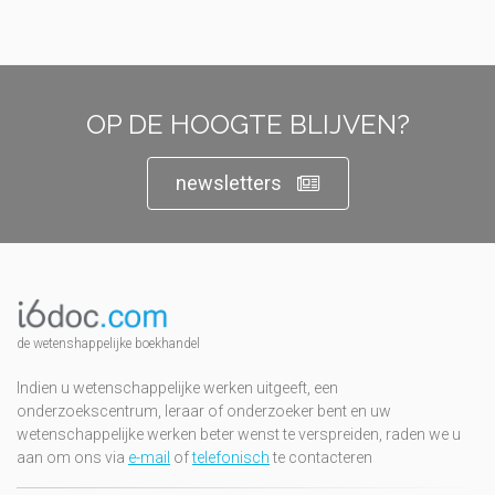
OP DE HOOGTE BLIJVEN?
newsletters
de wetenshappelijke boekhandel
Indien u wetenschappelijke werken uitgeeft, een
onderzoekscentrum, leraar of onderzoeker bent en uw
wetenschappelijke werken beter wenst te verspreiden, raden we u
aan om ons via
e-mail
of
telefonisch
te contacteren