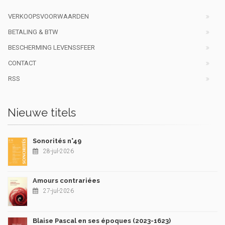
VERKOOPSVOORWAARDEN
BETALING & BTW
BESCHERMING LEVENSSFEER
CONTACT
RSS
Nieuwe titels
Sonorités n°49
28-jul-2026
Amours contrariées
27-jul-2026
Blaise Pascal en ses époques (2023-1623)