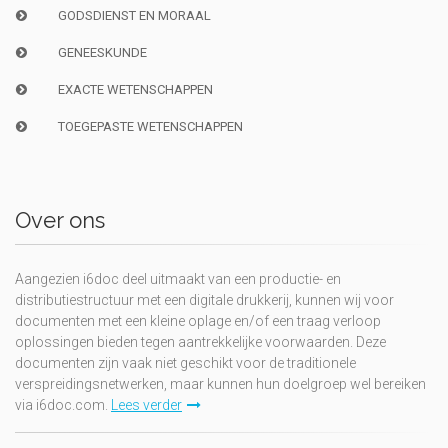
GODSDIENST EN MORAAL
GENEESKUNDE
EXACTE WETENSCHAPPEN
TOEGEPASTE WETENSCHAPPEN
Over ons
Aangezien i6doc deel uitmaakt van een productie- en
distributiestructuur met een digitale drukkerij, kunnen wij voor
documenten met een kleine oplage en/of een traag verloop
oplossingen bieden tegen aantrekkelijke voorwaarden. Deze
documenten zijn vaak niet geschikt voor de traditionele
verspreidingsnetwerken, maar kunnen hun doelgroep wel bereiken
via i6doc.com.
Lees verder