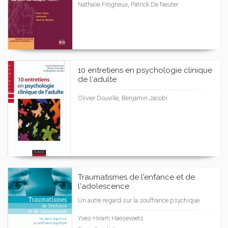
Nathalie Frogneux, Patrick De Neuter
10 entretiens en psychologie clinique
de l'adulte
Olivier Douville, Benjamin Jacobi
Traumatismes de l'enfance et de
l'adolescence
Un autre regard sur la souffrance psychique
Yves-Hiram Haesevoets