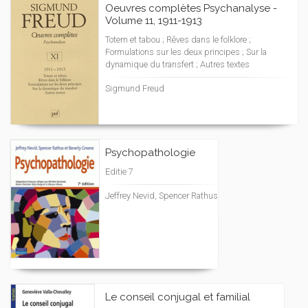
Oeuvres complètes Psychanalyse -
Volume 11, 1911-1913
Totem et tabou ; Rêves dans le folklore ;
Formulations sur les deux principes ; Sur la
dynamique du transfert ; Autres textes
Sigmund Freud
Psychopathologie
Editie 7
Jeffrey Nevid, Spencer Rathus
Le conseil conjugal et familial