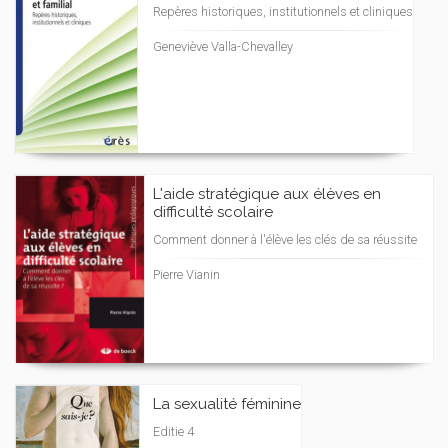
Repères historiques, institutionnels et cliniques
Geneviève Valla-Chevalley
L'aide stratégique aux élèves en
difficulté scolaire
Comment donner à l'élève les clés de sa réussite
Pierre Vianin
La sexualité féminine
Editie 4