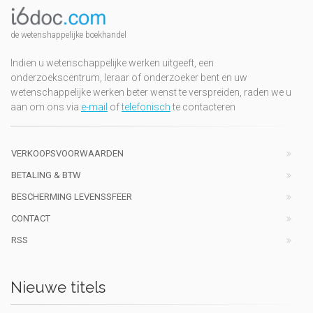
de wetenshappelijke boekhandel
Indien u wetenschappelijke werken uitgeeft, een
onderzoekscentrum, leraar of onderzoeker bent en uw
wetenschappelijke werken beter wenst te verspreiden, raden we u
aan om ons via
e-mail
of
telefonisch
te contacteren
VERKOOPSVOORWAARDEN
BETALING & BTW
BESCHERMING LEVENSSFEER
CONTACT
RSS
Nieuwe titels