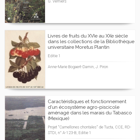
G. Verniers
Livres de fruits du XVIe au XXe siècle
dans les collections de la Bibliothèque
universitaire Moretus Plantin
Editie 1
Anne-Marie Bogaert-Damin, J. Piron
Caractéristiques et fonctionnement
d'un écosystème agro-piscicole
aménagé dans les marais du Tabasco
(Mexique)
Projet "Camellones chontales" de Tucta, CCE, RD-
STDI, n° A-123-B, Editie 1