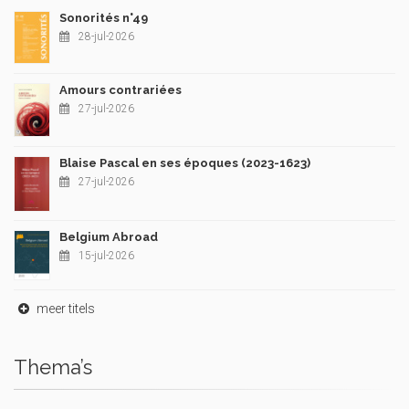
Sonorités n°49
28-jul-2026
Amours contrariées
27-jul-2026
Blaise Pascal en ses époques (2023-1623)
27-jul-2026
Belgium Abroad
15-jul-2026
meer titels
Thema’s