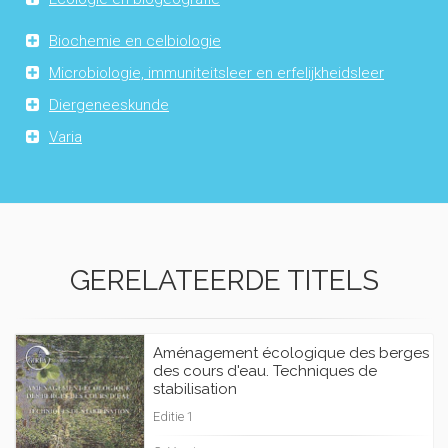
Biochemie en celbiologie
Microbiologie, immuniteitsleer en erfelijkheidsleer
Diergeneeskunde
Varia
GERELATEERDE TITELS
Aménagement écologique des berges
des cours d'eau. Techniques de
stabilisation
Editie 1