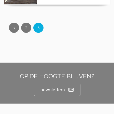
2
3
OP DE HOOGTE BLIJVEN?
newsletters