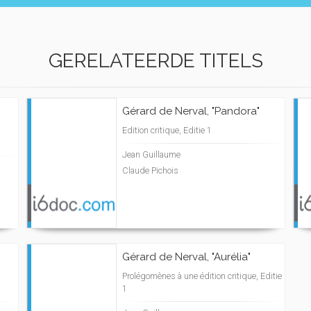
GERELATEERDE TITELS
Gérard de Nerval, "Pandora"
Edition critique, Editie 1
Jean Guillaume
Claude Pichois
Gérard de Nerval, "Aurélia"
Prolégomènes à une édition critique, Editie
1