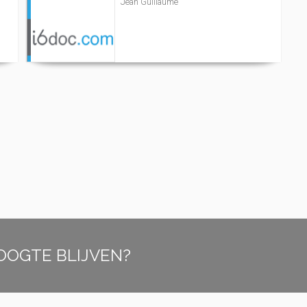
Jean Guillaume
OOGTE BLIJVEN?