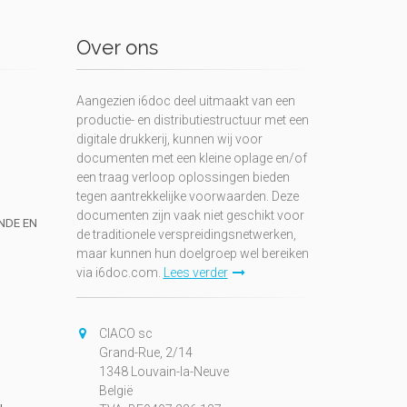
Over ons
Aangezien i6doc deel uitmaakt van een
productie- en distributiestructuur met een
digitale drukkerij, kunnen wij voor
documenten met een kleine oplage en/of
een traag verloop oplossingen bieden
tegen aantrekkelijke voorwaarden. Deze
documenten zijn vaak niet geschikt voor
UNDE EN
de traditionele verspreidingsnetwerken,
maar kunnen hun doelgroep wel bereiken
via i6doc.com.
Lees verder
CIACO sc
Grand-Rue, 2/14
1348 Louvain-la-Neuve
België