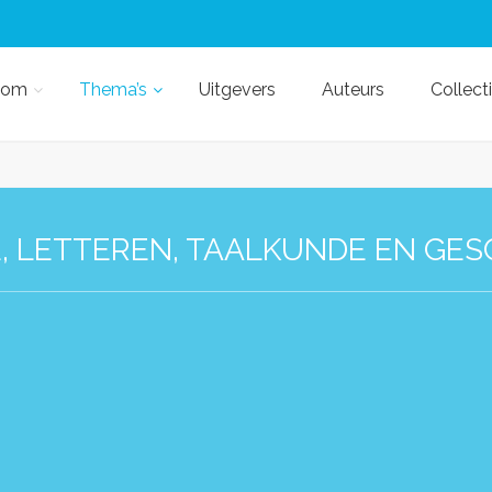
kom
Thema’s
Uitgevers
Auteurs
Collect
E, LETTEREN, TAALKUNDE EN GES