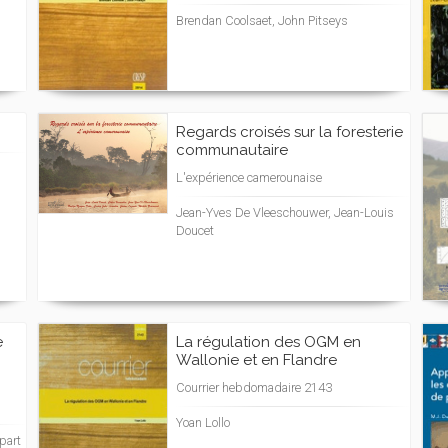
Brendan Coolsaet, John Pitseys
Regards croisés sur la foresterie
communautaire
L'expérience camerounaise
Jean-Yves De Vleeschouwer, Jean-Louis
Doucet
e
La régulation des OGM en
Wallonie et en Flandre
Courrier hebdomadaire 2143
Yoan Lollo
part