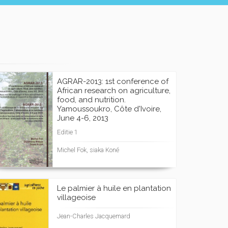
AGRAR-2013: 1st conference of
African research on agriculture,
food, and nutrition.
Yamoussoukro, Côte d'Ivoire,
June 4-6, 2013
Editie 1
Michel Fok, siaka Koné
Le palmier à huile en plantation
villageoise
Jean-Charles Jacquemard