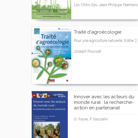
Lav Chhiv Eav, Jean-Philippe Peeman
Traité d'agroécologie
Pour une agriculture naturelle, Editie 2
Joseph Pousset
Innover avec les acteurs du
monde rural : la recherche-
action en partenariat
G. Faure, P. Gasselin