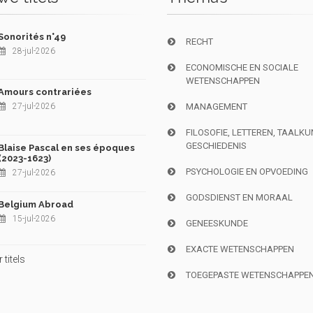
Sonorités n°49
RECHT
28-jul-2026
ECONOMISCHE EN SOCIALE
WETENSCHAPPEN
Amours contrariées
27-jul-2026
MANAGEMENT
FILOSOFIE, LETTEREN, TAALK
GESCHIEDENIS
Blaise Pascal en ses époques
(2023-1623)
PSYCHOLOGIE EN OPVOEDING
27-jul-2026
GODSDIENST EN MORAAL
Belgium Abroad
15-jul-2026
GENEESKUNDE
EXACTE WETENSCHAPPEN
titels
TOEGEPASTE WETENSCHAPPE