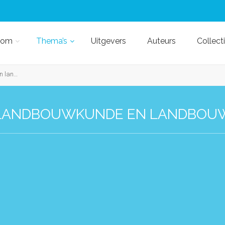
kom
Thema’s
Uitgevers
Auteurs
Collect
ndbouw
LANDBOUWKUNDE EN LANDBOU