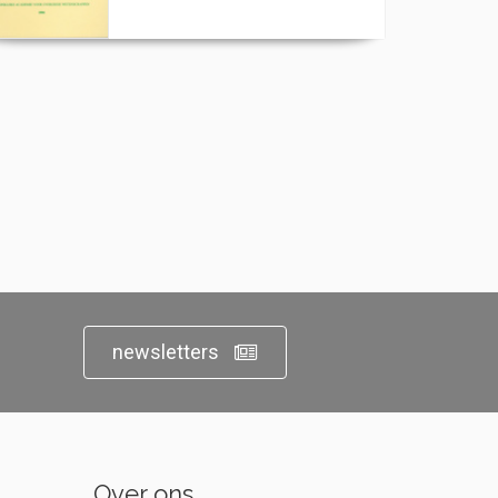
newsletters
Over ons