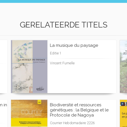
GERELATEERDE TITELS
La musique du paysage
Editie 1
Vincent Furnelle
n in
Biodiversité et ressources
génétiques : la Belgique et le
Protocole de Nagoya
Courrier Hebdomadaire 2226