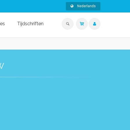
Nederlands
ies
Tijdschriften
W