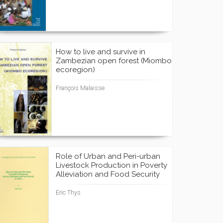
How to live and survive in
Zambezian open forest (Miombo
ecoregion)
François Malaisse
Role of Urban and Peri-urban
Livestock Production in Poverty
Alleviation and Food Security
Eric Thys