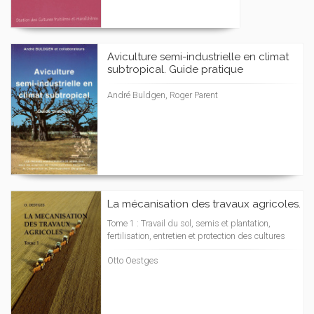
Aviculture semi-industrielle en climat
subtropical. Guide pratique
André Buldgen, Roger Parent
La mécanisation des travaux agricoles.
Tome 1 : Travail du sol, semis et plantation,
fertilisation, entretien et protection des cultures
Otto Oestges