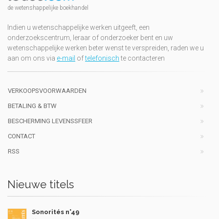
de wetenshappelijke boekhandel
Indien u wetenschappelijke werken uitgeeft, een
onderzoekscentrum, leraar of onderzoeker bent en uw
wetenschappelijke werken beter wenst te verspreiden, raden we u
aan om ons via
e-mail
of
telefonisch
te contacteren
VERKOOPSVOORWAARDEN
BETALING & BTW
BESCHERMING LEVENSSFEER
CONTACT
RSS
Nieuwe titels
Sonorités n°49