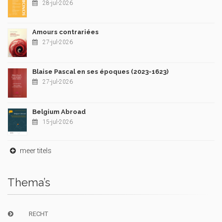
28-jul-2026
Amours contrariées
27-jul-2026
Blaise Pascal en ses époques (2023-1623)
27-jul-2026
Belgium Abroad
15-jul-2026
meer titels
Thema’s
RECHT