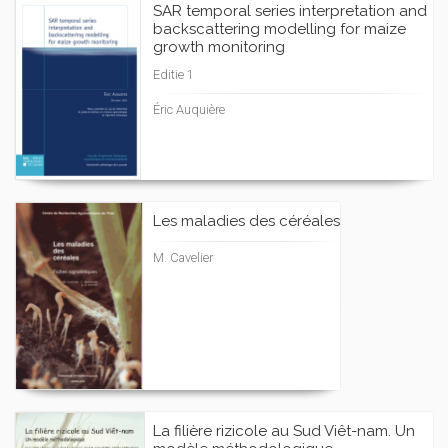
SAR temporal series interpretation and
backscattering modelling for maize
growth monitoring
Editie 1
Éric Auquière
Les maladies des céréales
M. Cavelier
La filière rizicole au Sud Viêt-nam. Un