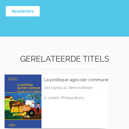
Newsletters
GERELATEERDE TITELS
La politique agricole commune
Des oigines au 3ème millénaire
A. Ledent, Philippe Burny