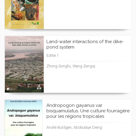
Land-water interactions of the dike-
pond system
Editie 1
Zhong Gongfu, Wang Zengqi
Andropogon gayanus var.
bisquamulatus. Une culture fourragère
pour les régions tropicales
André Buldgen, Abdoulaye Dieng