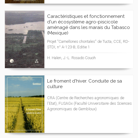
Caractéristiques et fonctionnement
d'un écosystème agro-piscicole
aménagé dans les marais du Tabasco
(Mexique)
Projet "Camellones chontales" de Tucta, CCE, RD-
STDI, n° A-123-B, Editie 1
H. Halen, J.-L. Rosado Couoh
Le froment d'hiver. Conduite de sa
culture
CRA (Centre de Recherches agronomiques de
l'Etat), FUSAGx (Faculté Universitaire des Sciences
Agronomiques de Gembloux)