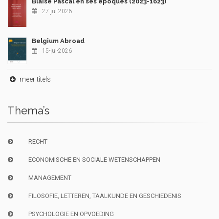
Blaise Pascal en ses époques (2023-1623)
27-jul-2026
Belgium Abroad
15-jul-2026
meer titels
Thema’s
RECHT
ECONOMISCHE EN SOCIALE WETENSCHAPPEN
MANAGEMENT
FILOSOFIE, LETTEREN, TAALKUNDE EN GESCHIEDENIS
PSYCHOLOGIE EN OPVOEDING