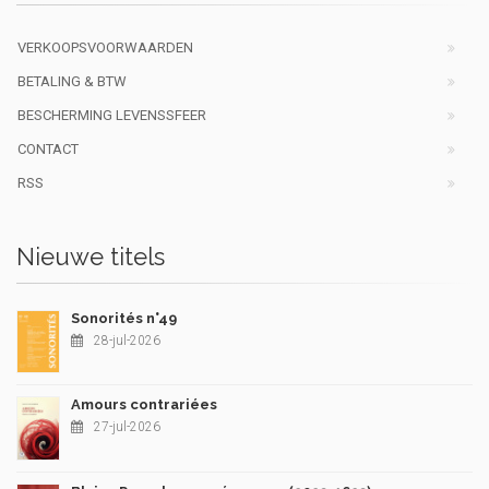
VERKOOPSVOORWAARDEN
BETALING & BTW
BESCHERMING LEVENSSFEER
CONTACT
RSS
Nieuwe titels
Sonorités n°49
28-jul-2026
Amours contrariées
27-jul-2026