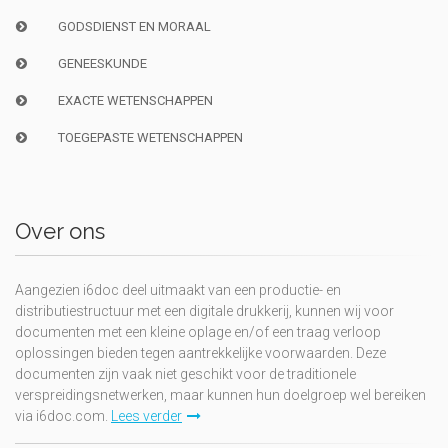
GODSDIENST EN MORAAL
GENEESKUNDE
EXACTE WETENSCHAPPEN
TOEGEPASTE WETENSCHAPPEN
Over ons
Aangezien i6doc deel uitmaakt van een productie- en
distributiestructuur met een digitale drukkerij, kunnen wij voor
documenten met een kleine oplage en/of een traag verloop
oplossingen bieden tegen aantrekkelijke voorwaarden. Deze
documenten zijn vaak niet geschikt voor de traditionele
verspreidingsnetwerken, maar kunnen hun doelgroep wel bereiken
via i6doc.com.
Lees verder