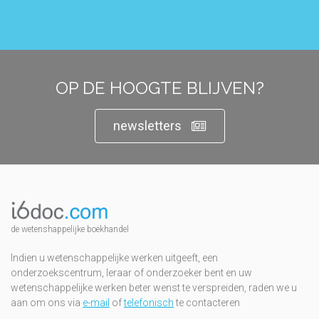
OP DE HOOGTE BLIJVEN?
newsletters
de wetenshappelijke boekhandel
Indien u wetenschappelijke werken uitgeeft, een
onderzoekscentrum, leraar of onderzoeker bent en uw
wetenschappelijke werken beter wenst te verspreiden, raden we u
aan om ons via
e-mail
of
telefonisch
te contacteren