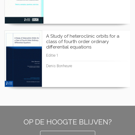
A Study of heteroclinic orbits for a
class of fourth order ordinary
differential equations
Editie 1
Denis Bonheure
OP DE HOOGTE BLIJVEN?