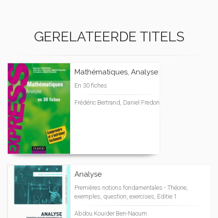
GERELATEERDE TITELS
Mathématiques, Analyse
En 30 fiches
Frédéric Bertrand, Daniel Fredon
Analyse
Premières notions fondamentales - Théorie,
exemples, question, exercises, Editie 1
Abdou Kouider Ben-Naoum