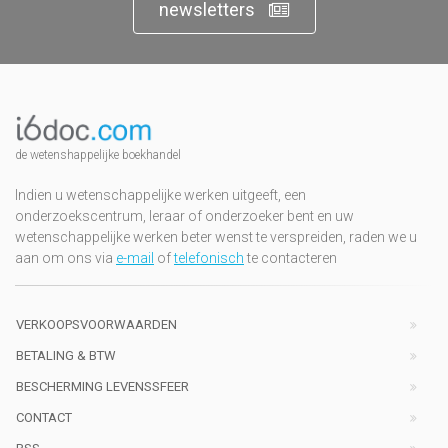
newsletters
de wetenshappelijke boekhandel
Indien u wetenschappelijke werken uitgeeft, een
onderzoekscentrum, leraar of onderzoeker bent en uw
wetenschappelijke werken beter wenst te verspreiden, raden we u
aan om ons via
e-mail
of
telefonisch
te contacteren
VERKOOPSVOORWAARDEN
BETALING & BTW
BESCHERMING LEVENSSFEER
CONTACT