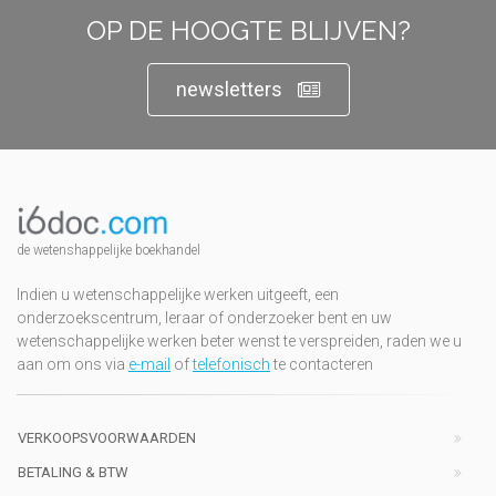
OP DE HOOGTE BLIJVEN?
newsletters
de wetenshappelijke boekhandel
Indien u wetenschappelijke werken uitgeeft, een
onderzoekscentrum, leraar of onderzoeker bent en uw
wetenschappelijke werken beter wenst te verspreiden, raden we u
aan om ons via
e-mail
of
telefonisch
te contacteren
VERKOOPSVOORWAARDEN
BETALING & BTW