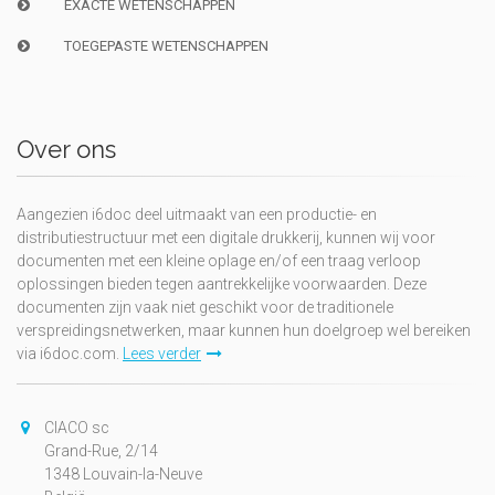
EXACTE WETENSCHAPPEN
TOEGEPASTE WETENSCHAPPEN
Over ons
Aangezien i6doc deel uitmaakt van een productie- en
distributiestructuur met een digitale drukkerij, kunnen wij voor
documenten met een kleine oplage en/of een traag verloop
oplossingen bieden tegen aantrekkelijke voorwaarden. Deze
documenten zijn vaak niet geschikt voor de traditionele
verspreidingsnetwerken, maar kunnen hun doelgroep wel bereiken
via i6doc.com.
Lees verder
CIACO sc
Grand-Rue, 2/14
1348 Louvain-la-Neuve