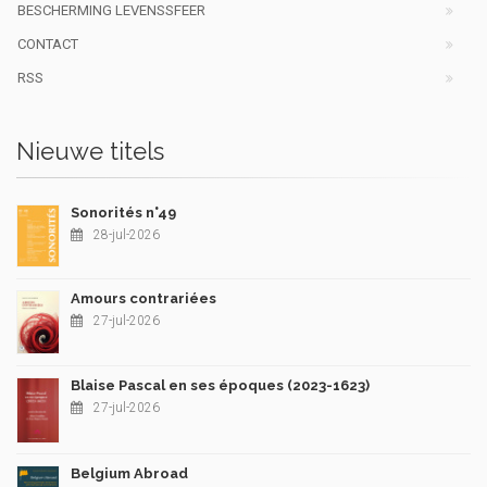
BESCHERMING LEVENSSFEER
CONTACT
RSS
Nieuwe titels
Sonorités n°49
28-jul-2026
Amours contrariées
27-jul-2026
Blaise Pascal en ses époques (2023-1623)
27-jul-2026
Belgium Abroad