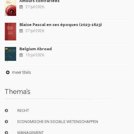
Amours contrariées
27-jul-2026
Blaise Pascal en ses époques (2023-1623)
27-jul-2026
Belgium Abroad
15-jul-2026
meer titels
Thema’s
RECHT
ECONOMISCHE EN SOCIALE WETENSCHAPPEN
MANAGEMENT