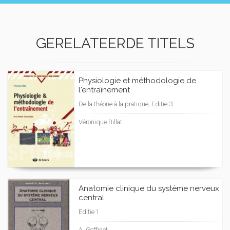
GERELATEERDE TITELS
Physiologie et méthodologie de
l'entraînement
De la théorie à la pratique, Editie 3
Véronique Billat
Anatomie clinique du système nerveux
central
Editie 1
A. Goffinet