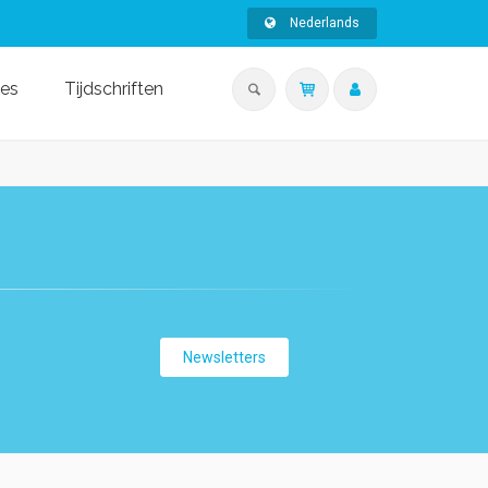
Nederlands
ies
Tijdschriften
Newsletters