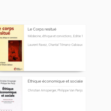
Le Corps resitué
Médecine, éthique et convictions, Editie 1
Laurent Ravez, Chantal Tilmans-Cabiaux
Éthique économique et sociale
Christian Arnsperger, Philippe Van Parijs