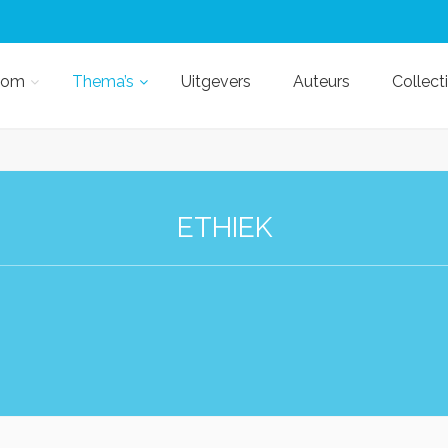
kom
Thema’s
Uitgevers
Auteurs
Collect
ETHIEK