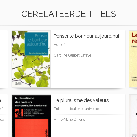
GERELATEERDE TITELS
Penser le bonheur aujourd'hui
Editie 1
Caroline Guibet Lafaye
e
Le pluralisme des valeurs
e 1
Entre particulier et universel
aux
Anne-Marie Dillens