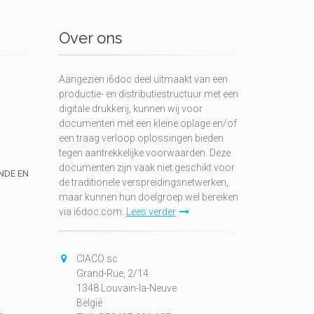
Over ons
Aangezien i6doc deel uitmaakt van een
productie- en distributiestructuur met een
digitale drukkerij, kunnen wij voor
documenten met een kleine oplage en/of
een traag verloop oplossingen bieden
tegen aantrekkelijke voorwaarden. Deze
documenten zijn vaak niet geschikt voor
UNDE EN
de traditionele verspreidingsnetwerken,
maar kunnen hun doelgroep wel bereiken
via i6doc.com.
Lees verder
CIACO sc
Grand-Rue, 2/14
1348 Louvain-la-Neuve
België