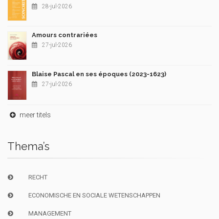
28-jul-2026
Amours contrariées
27-jul-2026
Blaise Pascal en ses époques (2023-1623)
27-jul-2026
meer titels
Thema’s
RECHT
ECONOMISCHE EN SOCIALE WETENSCHAPPEN
MANAGEMENT