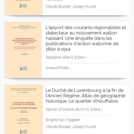
Claude Bruneel, Joseph Ruwet
L'apport des courants régionalistes et
dialectaux au mouvement wallon
naissant. Une enquête dans les
publications d'action wallonne de
1890 à 1914
Septième série-5, Editie 1
Arnaud Pirotte
Le Duché de Luxembourg à la fin de
l'Ancien Régime. Atlas de géographie
historique. Le quartier d'Houffalize
Section d'histoire-26/VI-VII, Editie 1
Brigitte Van Tiggelen
Claude Bruneel, Joseph Ruwet