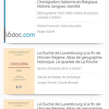
L'Immigration italienne en Belgique.
Histoire, langues, identité
(Bibliographie 1945-1985) Collana di cultura e
umanità-3, Editie 1
Michel Dumoulin, Felice Dassetto
Roger Aubert
Le Duché de Luxembourg à la fin de
l'Ancien Régime. Atlas de géographie
historique. Le quartier de La Roche
Section d'histoire-26/VI-4, Editie 1
Claude de Moreau de Gerbehaye
Joseph Ruwet, Claude Bruneel
Le Duché de Luxembourg à la fin de
l'Ancien Régime. Atlas de géographie