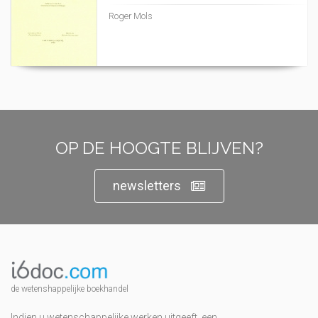
Roger Mols
OP DE HOOGTE BLIJVEN?
newsletters
de wetenshappelijke boekhandel
Indien u wetenschappelijke werken uitgeeft, een