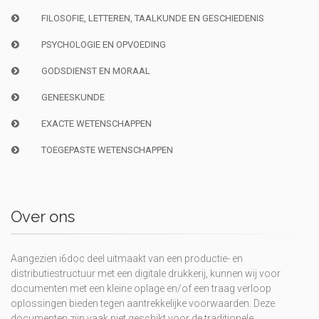
FILOSOFIE, LETTEREN, TAALKUNDE EN GESCHIEDENIS
PSYCHOLOGIE EN OPVOEDING
GODSDIENST EN MORAAL
GENEESKUNDE
EXACTE WETENSCHAPPEN
TOEGEPASTE WETENSCHAPPEN
Over ons
Aangezien i6doc deel uitmaakt van een productie- en
distributiestructuur met een digitale drukkerij, kunnen wij voor
documenten met een kleine oplage en/of een traag verloop
oplossingen bieden tegen aantrekkelijke voorwaarden. Deze
documenten zijn vaak niet geschikt voor de traditionele