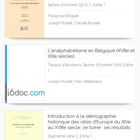
Section d'histoire-26/VI-1, Editie 1
Françoise Mirguet
Joseph Ruwet, Claude Bruneel
L'analphabétisme en Belgique (XVIIIe et
XIXe siècles)
Travaux d'étudiants Section d'histoire-19/III, Editie
1
Joseph Ruwet, Yves Wellemans
Introduction à la démographie
historique des villes d'Europe du XIVe
au XVIIIe siècle, 2e tome : les résultats
Quatrième série-2, Editie 1