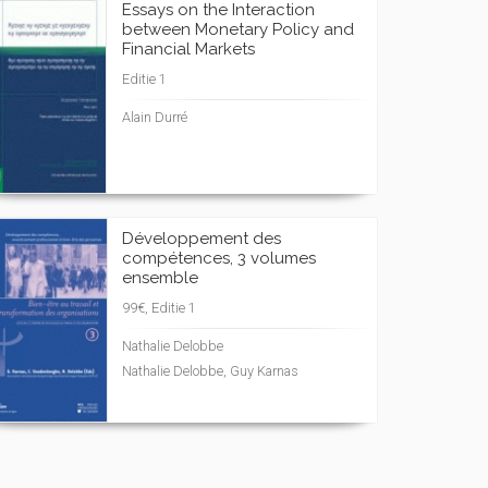
Essays on the Interaction
between Monetary Policy and
Financial Markets
Editie 1
Alain Durré
Développement des
compétences, 3 volumes
ensemble
99€, Editie 1
Nathalie Delobbe
Nathalie Delobbe, Guy Karnas