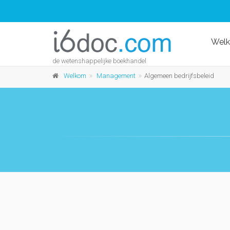
Wel
de wetenshappelijke boekhandel
Welkom
Management
Algemeen bedrijfsbeleid