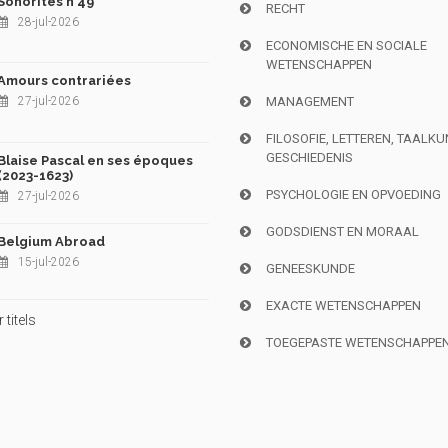
Sonorités n°49
RECHT
28-jul-2026
ECONOMISCHE EN SOCIALE
WETENSCHAPPEN
Amours contrariées
27-jul-2026
MANAGEMENT
FILOSOFIE, LETTEREN, TAALK
GESCHIEDENIS
Blaise Pascal en ses époques
(2023-1623)
PSYCHOLOGIE EN OPVOEDING
27-jul-2026
GODSDIENST EN MORAAL
Belgium Abroad
15-jul-2026
GENEESKUNDE
EXACTE WETENSCHAPPEN
titels
TOEGEPASTE WETENSCHAPPE