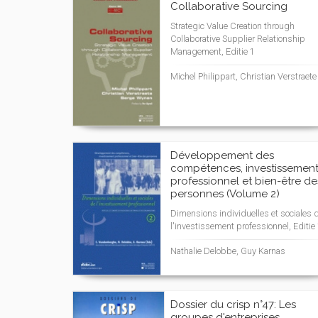
Collaborative Sourcing
Strategic Value Creation through
Collaborative Supplier Relationship
Management, Editie 1
Michel Philippart, Christian Verstraete
Développement des
compétences, investissemen
professionnel et bien-être de
personnes (Volume 2)
Dimensions individuelles et sociales 
l'investissement professionnel, Editie
Nathalie Delobbe, Guy Karnas
Dossier du crisp n°47: Les
groupes d'entreprises