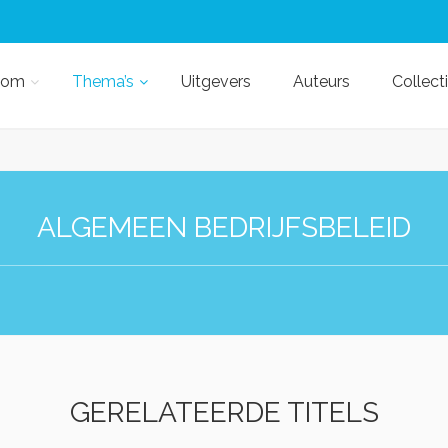
kom
Thema’s
Uitgevers
Auteurs
Collect
ALGEMEEN BEDRIJFSBELEID
GERELATEERDE TITELS