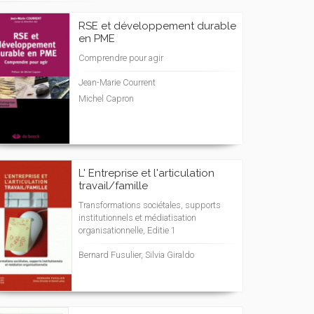
RSE et développement durable
en PME
Comprendre pour agir
Jean-Marie Courrent
Michel Capron
L' Entreprise et l'articulation
travail/famille
Transformations sociétales, supports
institutionnels et médiatisation
organisationnelle, Editie 1
Bernard Fusulier, Silvia Giraldo