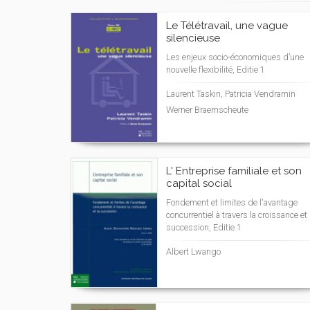
Le Télétravail, une vague
silencieuse
Les enjeux socio-économiques d’une
nouvelle flexibilité, Editie 1
Laurent Taskin, Patricia Vendramin
Werner Braemscheute
L' Entreprise familiale et son
capital social
Fondement et limites de l'avantage
concurrentiel à travers la croissance et 
succession, Editie 1
Albert Lwango