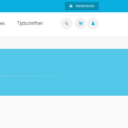
Nederlands
ies
Tijdschriften