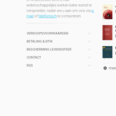
wetenschappelijke werken beter wenst te
verspreiden, raden we u aan om ons via
e-
mail
of
telefonisch
te contacteren
VERKOOPSVOORWAARDEN
BETALING & BTW
BESCHERMING LEVENSSFEER
CONTACT
RSS
meer 