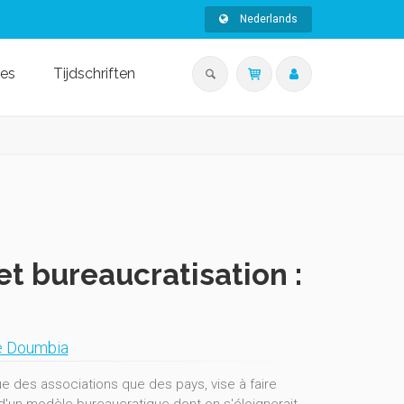
Nederlands
ies
Tijdschriften
et bureaucratisation :
e Doumbia
ue des associations que des pays, vise à faire