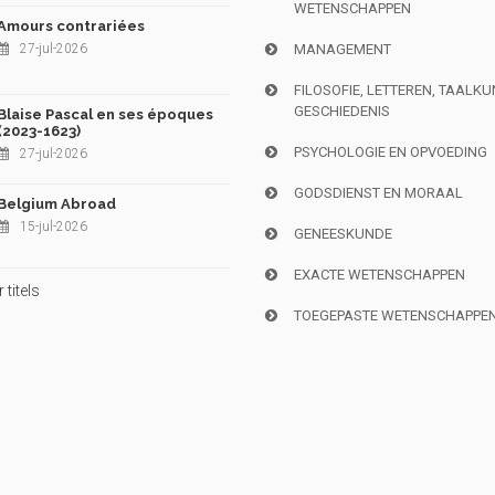
WETENSCHAPPEN
Amours contrariées
27-jul-2026
MANAGEMENT
FILOSOFIE, LETTEREN, TAALK
GESCHIEDENIS
Blaise Pascal en ses époques
(2023-1623)
PSYCHOLOGIE EN OPVOEDING
27-jul-2026
GODSDIENST EN MORAAL
Belgium Abroad
15-jul-2026
GENEESKUNDE
EXACTE WETENSCHAPPEN
titels
TOEGEPASTE WETENSCHAPPE