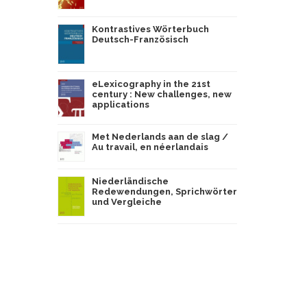
Kontrastives Wörterbuch
Deutsch-Französisch
eLexicography in the 21st
century : New challenges, new
applications
Met Nederlands aan de slag /
Au travail, en néerlandais
Niederländische
Redewendungen, Sprichwörter
und Vergleiche