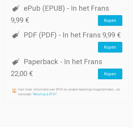
ePub (EPUB)
- In het Frans
9,99 €
Kopen
PDF (PDF)
- In het Frans
9,99 €
Kopen
Paperback
- In het Frans
22,00 €
Kopen
Voor meer informatie over BTW en andere belatingsmogelijkheden, zie
hieronder "
Betaling & BTW
".