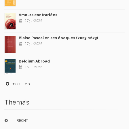
Amours contrariées
27-jul-2026
Blaise Pascal en ses époques (2023-1623)
27-jul-2026
Belgium Abroad
15-jul-2026
meer titels
Thema’s
RECHT