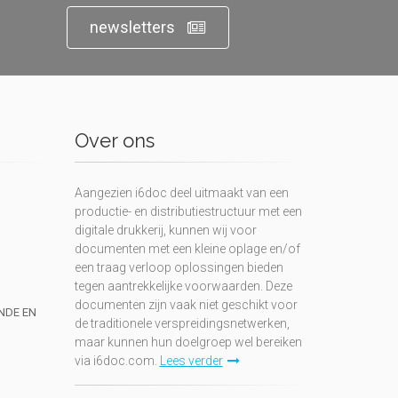
newsletters
Over ons
Aangezien i6doc deel uitmaakt van een
productie- en distributiestructuur met een
digitale drukkerij, kunnen wij voor
documenten met een kleine oplage en/of
een traag verloop oplossingen bieden
tegen aantrekkelijke voorwaarden. Deze
documenten zijn vaak niet geschikt voor
UNDE EN
de traditionele verspreidingsnetwerken,
maar kunnen hun doelgroep wel bereiken
via i6doc.com.
Lees verder