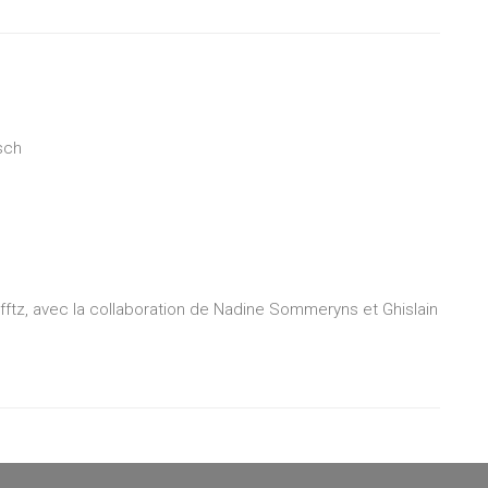
sch
z, avec la collaboration de Nadine Sommeryns et Ghislain