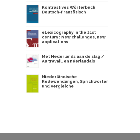
Kontrastives Wörterbuch
Deutsch-Französisch
eLexicography in the 21st
century : New challenges, new
applications
Met Nederlands aan de slag /
Au travail, en néerlandais
Niederländische
Redewendungen, Sprichwörter
und Vergleiche