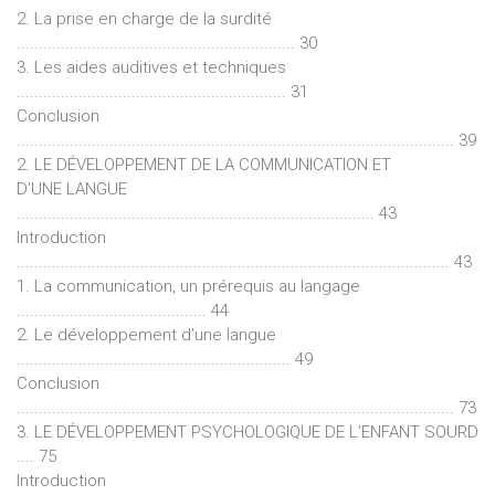
2. La prise en charge de la surdité
............................................................... 30
3. Les aides auditives et techniques
............................................................. 31
Conclusion
................................................................................................... 39
2. LE DÉVELOPPEMENT DE LA COMMUNICATION ET
D’UNE LANGUE
................................................................................. 43
Introduction
.................................................................................................. 43
1. La communication, un prérequis au langage
........................................... 44
2. Le développement d’une langue
.............................................................. 49
Conclusion
................................................................................................... 73
3. LE DÉVELOPPEMENT PSYCHOLOGIQUE DE L’ENFANT SOURD
.... 75
Introduction