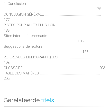
4. Conclusion
............................................................................................. 175
CONCLUSION GÉNÉRALE ..........................................................
177
PISTES POUR ALLER PLUS LOIN… ............................................
183
Sites internet intéressants
........................................................................... 183
Suggestions de lecture
................................................................................ 185
RÉFÉRENCES BIBLIOGRAPHIQUES ............................................
193
GLOSSAIRE ............................................................................. 203
TABLE DES MATIÈRES ..............................................................
205
Gerelateerde
titels