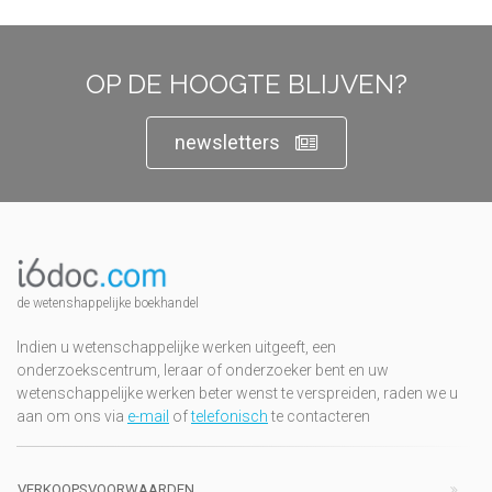
OP DE HOOGTE BLIJVEN?
newsletters
de wetenshappelijke boekhandel
Indien u wetenschappelijke werken uitgeeft, een
onderzoekscentrum, leraar of onderzoeker bent en uw
wetenschappelijke werken beter wenst te verspreiden, raden we u
aan om ons via
e-mail
of
telefonisch
te contacteren
VERKOOPSVOORWAARDEN