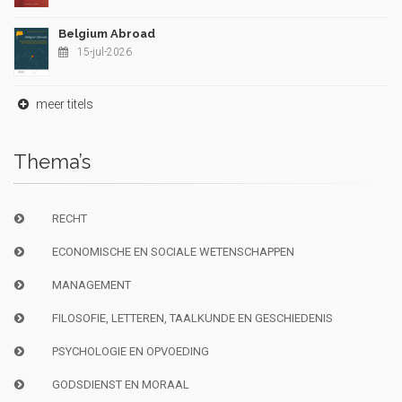
Belgium Abroad
15-jul-2026
meer titels
Thema’s
RECHT
ECONOMISCHE EN SOCIALE WETENSCHAPPEN
MANAGEMENT
FILOSOFIE, LETTEREN, TAALKUNDE EN GESCHIEDENIS
PSYCHOLOGIE EN OPVOEDING
GODSDIENST EN MORAAL