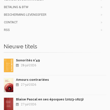
BETALING & BTW
BESCHERMING LEVENSSFEER
CONTACT
RSS
Nieuwe titels
Sonorités n°49
28-jul-2026
Amours contrariées
27-jul-2026
Blaise Pascal en ses époques (2023-1623)
27-jul-2026