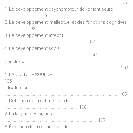
.................................................................................................. 75
1. Le développement psychomoteur de l’enfant sourd
................................ 76
2. Le développement intellectuel et des fonctions cognitives
..................... 83
3. Le développement affectif
....................................................................... 87
4. Le développement social
......................................................................... 97
Conclusion
................................................................................................. 102
4. LA CULTURE SOURDE ...........................................................
105
Introduction
................................................................................................ 105
1. Définition de la culture sourde
.............................................................. 106
2. La langue des signes
.............................................................................. 107
3. Évolution de la culture sourde