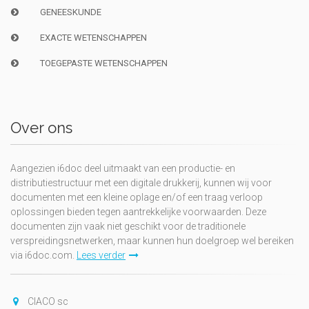
GENEESKUNDE
EXACTE WETENSCHAPPEN
TOEGEPASTE WETENSCHAPPEN
Over ons
Aangezien i6doc deel uitmaakt van een productie- en
distributiestructuur met een digitale drukkerij, kunnen wij voor
documenten met een kleine oplage en/of een traag verloop
oplossingen bieden tegen aantrekkelijke voorwaarden. Deze
documenten zijn vaak niet geschikt voor de traditionele
verspreidingsnetwerken, maar kunnen hun doelgroep wel bereiken
via i6doc.com.
Lees verder
CIACO sc