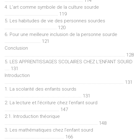
............................................................... 114
4. L’art comme symbole de la culture sourde
........................................... 119
5. Les habitudes de vie des personnes sourdes
.......................................... 120
6. Pour une meilleure inclusion de la personne sourde
............................. 121
Conclusion
................................................................................................. 128
5. LES APPRENTISSAGES SCOLAIRES CHEZ L’ENFANT SOURD
.... 131
Introduction
................................................................................................ 131
1. La scolarité des enfants sourds
.............................................................. 131
2. La lecture et l’écriture chez l’enfant sourd
............................................ 147
2.1. Introduction théorique
........................................................................... 148
3. Les mathématiques chez l’enfant sourd
................................................ 166