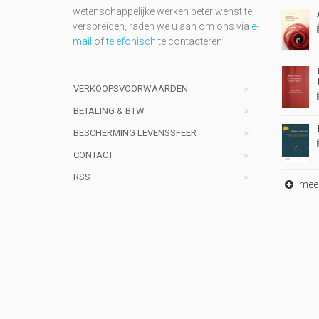
wetenschappelijke werken beter wenst te
verspreiden, raden we u aan om ons via
e-
mail
of
telefonisch
te contacteren
VERKOOPSVOORWAARDEN
BETALING & BTW
BESCHERMING LEVENSSFEER
CONTACT
RSS
meer 