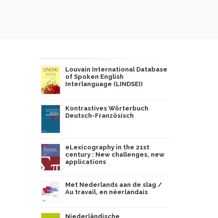
Louvain International Database
of Spoken English
Interlanguage (LINDSEI)
Kontrastives Wörterbuch
Deutsch-Französisch
eLexicography in the 21st
century : New challenges, new
applications
Met Nederlands aan de slag /
Au travail, en néerlandais
Niederländische