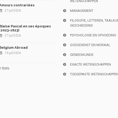
WETENSCHAPPEN
Amours contrariées
27-jul-2026
MANAGEMENT
FILOSOFIE, LETTEREN, TAALK
GESCHIEDENIS
Blaise Pascal en ses époques
(2023-1623)
PSYCHOLOGIE EN OPVOEDING
27-jul-2026
GODSDIENST EN MORAAL
Belgium Abroad
15-jul-2026
GENEESKUNDE
EXACTE WETENSCHAPPEN
titels
TOEGEPASTE WETENSCHAPPE