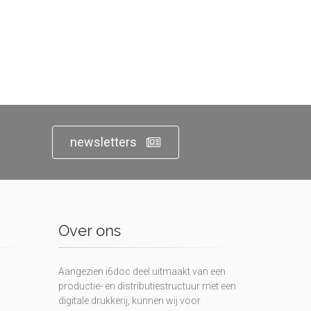
newsletters
Over ons
Aangezien i6doc deel uitmaakt van een
productie- en distributiestructuur met een
digitale drukkerij, kunnen wij voor