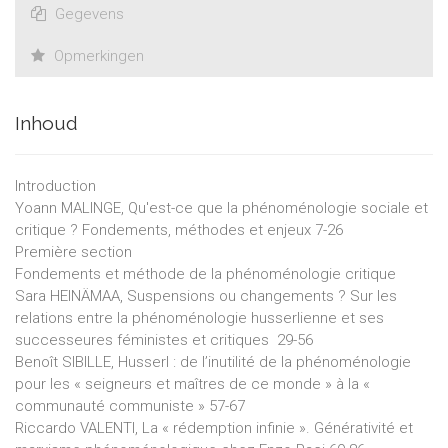
Gegevens
Opmerkingen
Inhoud
Introduction
Yoann MALINGE, Qu'est-ce que la phénoménologie sociale et
critique ? Fondements, méthodes et enjeux 7-26
Première section
Fondements et méthode de la phénoménologie critique
Sara HEINÄMAA, Suspensions ou changements ? Sur les
relations entre la phénoménologie husserlienne et ses
successeures féministes et critiques 29-56
Benoît SIBILLE, Husserl : de l’inutilité de la phénoménologie
pour les « seigneurs et maîtres de ce monde » à la «
communauté communiste » 57-67
Riccardo VALENTI, La « rédemption infinie ». Générativité et