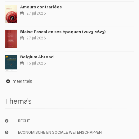
Amours contrariées
27-jul-2026
Blaise Pascal en ses époques (2023-1623)
27-jul-2026
Belgium Abroad
15-jul-2026
meer titels
Thema’s
RECHT
ECONOMISCHE EN SOCIALE WETENSCHAPPEN