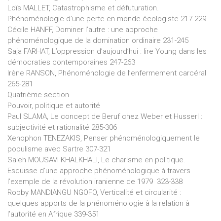
Loïs MALLET, Catastrophisme et défuturation.
Phénoménologie d’une perte en monde écologiste 217-229
Cécile HANFF, Dominer l’autre : une approche
phénoménologique de la domination ordinaire 231-245
Saja FARHAT, L’oppression d’aujourd’hui : lire Young dans les
démocraties contemporaines 247-263
Irène RANSON, Phénoménologie de l’enfermement carcéral
265-281
Quatrième section
Pouvoir, politique et autorité
Paul SLAMA, Le concept de Beruf chez Weber et Husserl :
subjectivité et rationalité 285-306
Xenophon TENEZAKIS, Penser phénoménologiquement le
populisme avec Sartre 307-321
Saleh MOUSAVI KHALKHALI, Le charisme en politique.
Esquisse d’une approche phénoménologique à travers
l’exemple de la révolution iranienne de 1979 323-338
Robby MANDIANGU NGOFO, Verticalité et circularité :
quelques apports de la phénoménologie à la relation à
l’autorité en Afrique 339-351