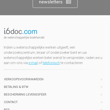
newsletters
de wetenshappelijke boekhandel
Indien u wetenschappelijke werken uitgeeft, een
onderzoekscentrum, leraar of onderzoeker bent en uw
wetenschappelijke werken beter wenst te verspreiden, raden we u
aan om ons via
e-mail
of
telefonisch
te contacteren
VERKOOPSVOORWAARDEN
BETALING & BTW
BESCHERMING LEVENSSFEER
CONTACT
RSS