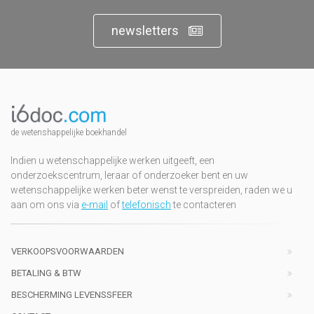
newsletters
de wetenshappelijke boekhandel
Indien u wetenschappelijke werken uitgeeft, een
onderzoekscentrum, leraar of onderzoeker bent en uw
wetenschappelijke werken beter wenst te verspreiden, raden we u
aan om ons via
e-mail
of
telefonisch
te contacteren
VERKOOPSVOORWAARDEN
BETALING & BTW
BESCHERMING LEVENSSFEER