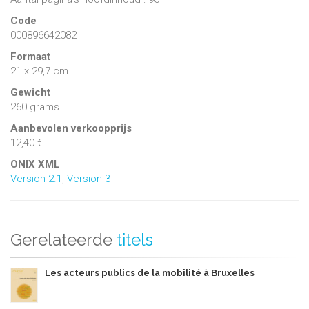
Code
000896642082
Formaat
21 x 29,7 cm
Gewicht
260 grams
Aanbevolen verkoopprijs
12,40 €
ONIX XML
Version 2.1
,
Version 3
Gerelateerde
titels
Les acteurs publics de la mobilité à Bruxelles