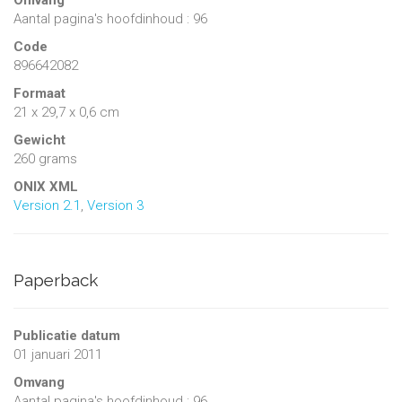
Aantal pagina's hoofdinhoud : 96
Code
896642082
Formaat
21 x 29,7 x 0,6 cm
Gewicht
260 grams
ONIX XML
Version 2.1
,
Version 3
Paperback
Publicatie datum
01 januari 2011
Omvang
Aantal pagina's hoofdinhoud : 96