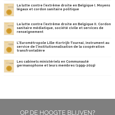
La lutte contre l'extrême droite en Belgique I. Moyens
légaux et cordon sanitaire politique
La lutte contre l'extrême droite en Belgique II. Cordon
sanitaire médiatique, société civile et services de
renseignement
L'Eurométropole Lille-Kortrijk-Tournai, instrument au
service de l'institutionnalisation de la coopération
transfrontalière
Les cabinets ministériels en Communauté
germanophone et leurs membres (1999-2019)
OP DE HOOGTE BLIJVEN?