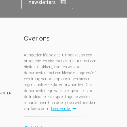
newsletters
Over ons
Aangezien i6doc deel uitmaakt van een
productie- en distributiestructuur met een
digitale drukkerij, kunnen wij voor
documenten met een kleine oplage en/of
een traag verloop oplossingen bieden
tegen aantrekkelijke voorwaarden. Deze
documenten zijn vaak niet geschikt voor
UNDE EN
de traditionele verspreidingsnetwerken,
maar kunnen hun doelgroep wel bereiken
via i6doc.com.
Lees verder