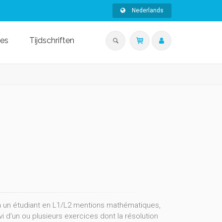
Nederlands
ies
Tijdschriften
 à un étudiant en L1/L2 mentions mathématiques,
 d'un ou plusieurs exercices dont la résolution