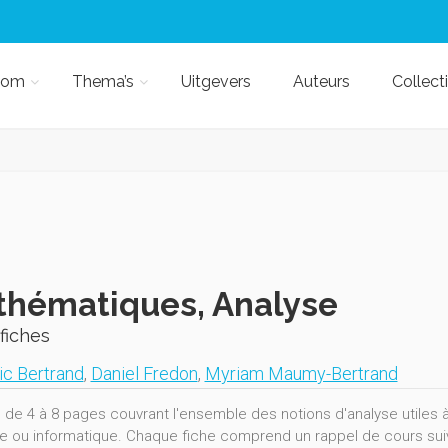
kom
Thema’s
Uitgevers
Auteurs
Collect
hématiques, Analyse
fiches
ic Bertrand
,
Daniel Fredon
,
Myriam Maumy-Bertrand
s de 4 à 8 pages couvrant l'ensemble des notions d'analyse utiles
e ou informatique. Chaque fiche comprend un rappel de cours suivi