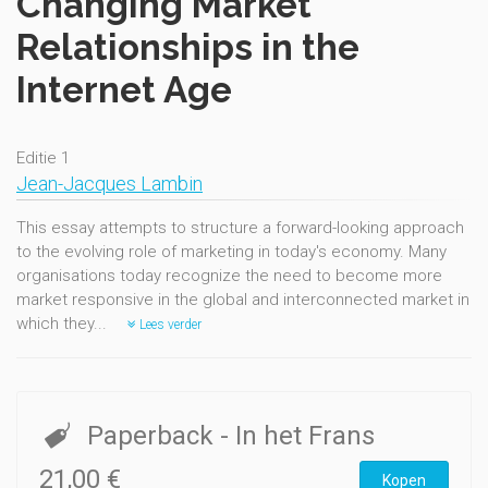
Changing Market
Relationships in the
Internet Age
Editie 1
Jean-Jacques Lambin
This essay attempts to structure a forward-looking approach
to the evolving role of marketing in today's economy. Many
organisations today recognize the need to become more
market responsive in the global and interconnected market in
which they...
Lees verder
Paperback
- In het Frans
21,00 €
Kopen