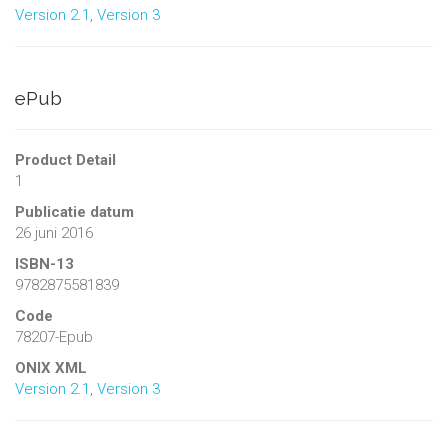
Version 2.1
,
Version 3
ePub
Product Detail
1
Publicatie datum
26 juni 2016
ISBN-13
9782875581839
Code
78207-Epub
ONIX XML
Version 2.1
,
Version 3