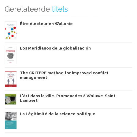
Gerelateerde
titels
Être électeur en Wallonie
Los Meridianos de la globalización
The CRITERE method for improved conflict
management
L'Art dans la ville. Promenades à Woluwe-Saint-
Lambert
La Légitimité de la science politique