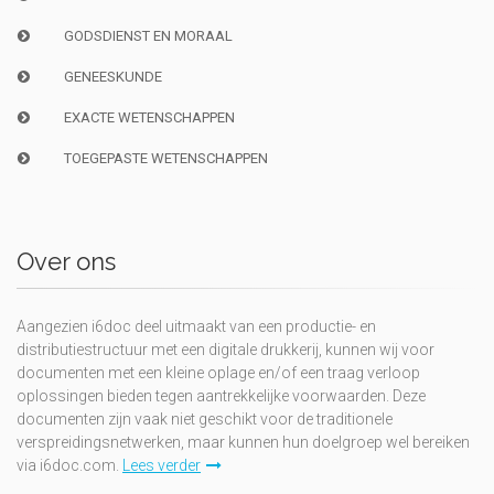
GODSDIENST EN MORAAL
GENEESKUNDE
EXACTE WETENSCHAPPEN
TOEGEPASTE WETENSCHAPPEN
Over ons
Aangezien i6doc deel uitmaakt van een productie- en
distributiestructuur met een digitale drukkerij, kunnen wij voor
documenten met een kleine oplage en/of een traag verloop
oplossingen bieden tegen aantrekkelijke voorwaarden. Deze
documenten zijn vaak niet geschikt voor de traditionele
verspreidingsnetwerken, maar kunnen hun doelgroep wel bereiken
via i6doc.com.
Lees verder