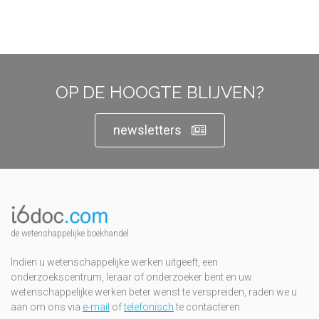
OP DE HOOGTE BLIJVEN?
newsletters
de wetenshappelijke boekhandel
Indien u wetenschappelijke werken uitgeeft, een
onderzoekscentrum, leraar of onderzoeker bent en uw
wetenschappelijke werken beter wenst te verspreiden, raden we u
aan om ons via
e-mail
of
telefonisch
te contacteren