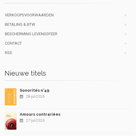
VERKOOPSVOORWAARDEN
BETALING & BTW
BESCHERMING LEVENSSFEER
CONTACT
RSS
Nieuwe titels
Sonorités n°49
28-jul-2026
Amours contrariées
27-jul-2026