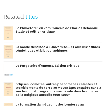
Related
titles
Le Philoctète" en vers français de Charles Delanoue.
Etude et édition critique
La bande dessinée à l'Université... et ailleurs: études
sémiotiques et bibliographiques
Le Purgatoire d'Amours. Edition critique
Eclipses, comètes, autres phénomènes célestes et
tremblements de terre au Moyen âge: enquête sur six
siècles d'historiographie médiévale dans les limites
de la Belgique actuelle (600-1200)
La formation du médecin : des Lumières au