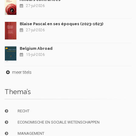
27-jul-2026
Blaise Pascal en ses époques (2023-1623)
27-jul-2026
Belgium Abroad
15-jul-2026
meer titels
Thema’s
RECHT
ECONOMISCHE EN SOCIALE WETENSCHAPPEN
MANAGEMENT