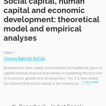
Social capital, human
capital and economic
development: theoretical
model and empirical
analyses
Editie 1
Youyou Baende Bofota
Researchers have mainly concentrated on traditional types of
capital (natural, physical and human) in explaining the process
of economic growth and development. Yet, it is now widely
Lees verder
recognized that social capital is the missing link in this
process.
Social capital, as conceived by its promoters is intrinsically
relational and can only exist within a pattern of relationships.