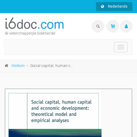
Nederlands
de wetenshappelijke boekhandel
Toggle
navigati
Welkom
Social capital, human capital and economic development: theoretical model and empirical analyses