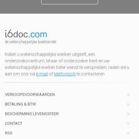
de wetenshappelijke boekhandel
Indien u wetenschappelijke werken uitgeeft, een
onderzoekscentrum, leraar of onderzoeker bent en uw
wetenschappelijke werken beter wenst te verspreiden, raden we u
aan om ons via
e-mail
of
telefonisch
te contacteren
VERKOOPSVOORWAARDEN
BETALING & BTW
BESCHERMING LEVENSSFEER
CONTACT
RSS