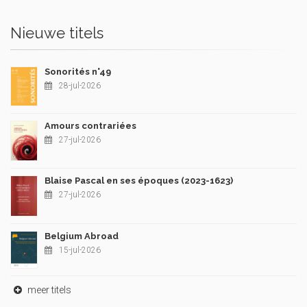
Nieuwe titels
Sonorités n°49
28-jul-2026
Amours contrariées
27-jul-2026
Blaise Pascal en ses époques (2023-1623)
27-jul-2026
Belgium Abroad
15-jul-2026
meer titels