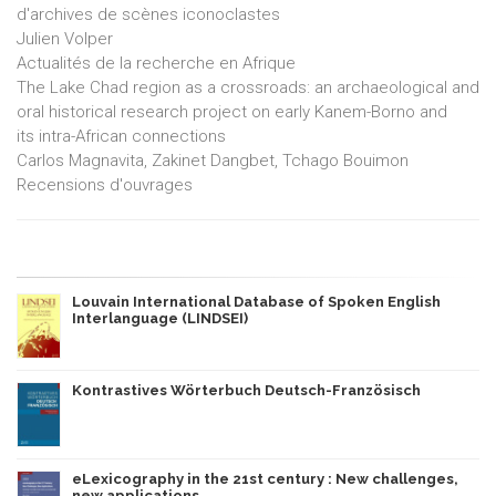
d'archives de scènes iconoclastes
Julien Volper
Actualités de la recherche en Afrique
The Lake Chad region as a crossroads: an archaeological and
oral historical research project on early Kanem-Borno and
its intra-African connections
Carlos Magnavita, Zakinet Dangbet, Tchago Bouimon
Recensions d'ouvrages
Louvain International Database of Spoken English
Interlanguage (LINDSEI)
Kontrastives Wörterbuch Deutsch-Französisch
eLexicography in the 21st century : New challenges,
new applications