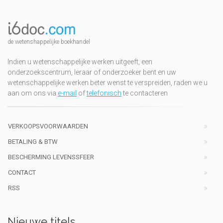
de wetenshappelijke boekhandel
Indien u wetenschappelijke werken uitgeeft, een
onderzoekscentrum, leraar of onderzoeker bent en uw
wetenschappelijke werken beter wenst te verspreiden, raden we u
aan om ons via
e-mail
of
telefonisch
te contacteren
VERKOOPSVOORWAARDEN
BETALING & BTW
BESCHERMING LEVENSSFEER
CONTACT
RSS
Nieuwe titels