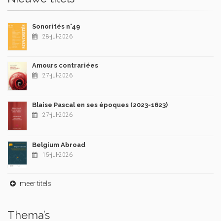
Sonorités n°49
28-jul-2026
Amours contrariées
27-jul-2026
Blaise Pascal en ses époques (2023-1623)
27-jul-2026
Belgium Abroad
15-jul-2026
meer titels
Thema’s