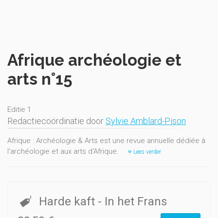
Afrique archéologie et
arts n°15
Editie 1
Redactiecoördinatie door
Sylvie Amblard-Pison
Afrique : Archéologie & Arts est une revue annuelle dédiée à
l'archéologie et aux arts d'Afrique.
Lees verder
Harde kaft
- In het Frans