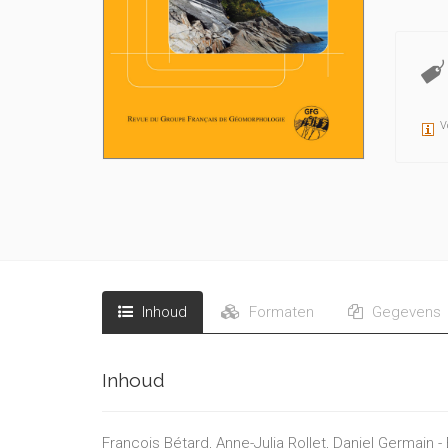
V
Inhoud
Formaten
Gegevens
Inhoud
François Bétard, Anne-Julia Rollet, Daniel Germain 