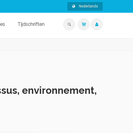
Nederlands
ies
Tijdschriften
ssus, environnement,