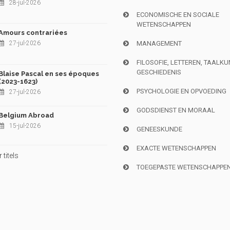
28-jul-2026
ECONOMISCHE EN SOCIALE
WETENSCHAPPEN
Amours contrariées
27-jul-2026
MANAGEMENT
FILOSOFIE, LETTEREN, TAALK
GESCHIEDENIS
Blaise Pascal en ses époques
(2023-1623)
PSYCHOLOGIE EN OPVOEDING
27-jul-2026
GODSDIENST EN MORAAL
Belgium Abroad
15-jul-2026
GENEESKUNDE
EXACTE WETENSCHAPPEN
titels
TOEGEPASTE WETENSCHAPPE