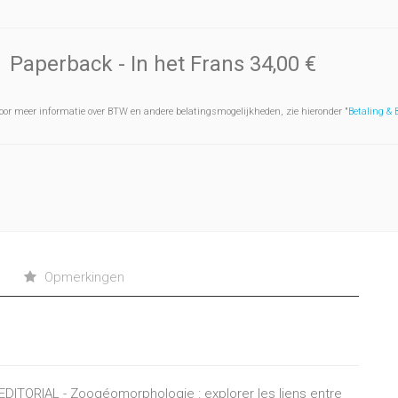
Paperback
- In het Frans
34,00 €
oor meer informatie over BTW en andere belatingsmogelijkheden, zie hieronder "
Betaling &
Opmerkingen
- EDITORIAL - Zoogéomorphologie : explorer les liens entre