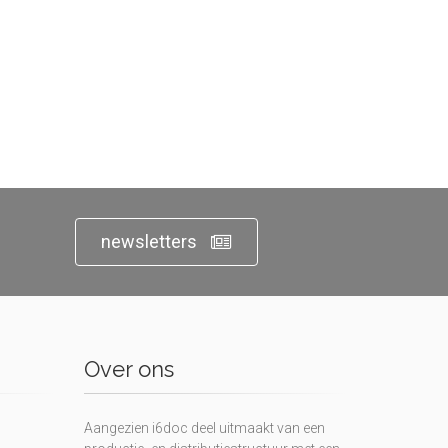
newsletters
Over ons
Aangezien i6doc deel uitmaakt van een