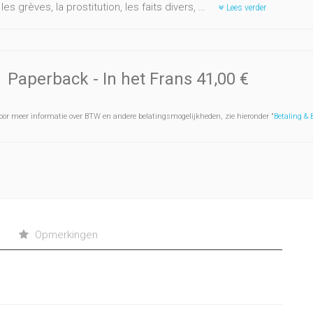
 les grèves, la prostitution, les faits divers, …
Lees verder
Paperback
- In het Frans
41,00 €
oor meer informatie over BTW en andere belatingsmogelijkheden, zie hieronder "
Betaling &
Opmerkingen