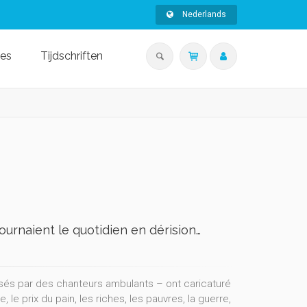
Nederlands
ies
Tijdschriften
urnaient le quotidien en dérision…
usés par des chanteurs ambulants – ont caricaturé
 le prix du pain, les riches, les pauvres, la guerre,