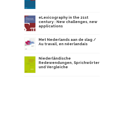
eLexicography in the 21st
century : New challenges, new
applications
Met Nederlands aan de slag /
Au travail, en néerlandais
Niederländische
Redewendungen, Sprichwörter
und Vergleiche