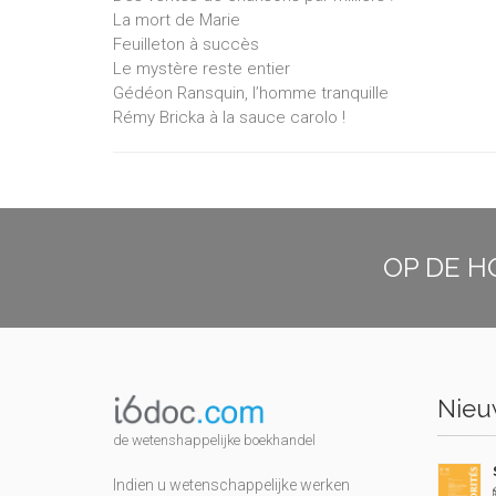
La mort de Marie
Feuilleton à succès
Le mystère reste entier
Gédéon Ransquin, l’homme tranquille
Rémy Bricka à la sauce carolo !
OP DE H
Nieuw
de wetenshappelijke boekhandel
Indien u wetenschappelijke werken