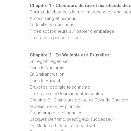
Chapitre 1 - Chanteurs de rue et marchands de
Portrait du chanteur de rue - marchand de chanso
Amour, sang et humour
La feuille de chansons
Titres accrocheurs sur papier d'emballage
Illustrations passe-partout
Chapitre 2 - En Wallonie et à Bruxelles
En région liégeoise
Dans le Namurois
En Brabant wallon
Dans le Hainaut
Bruxelles, capitale foisonnante
… et terre d’éditeurs incontournables
Chapitre 3 - Chanteurs de rue au Pays de Charleroi
Nicolas Boiron, le pionnier
Philanthropie et gaudrioles
Jacques Bertrand, prestigieux successeur
De Madame Rinquet à papa Rivet