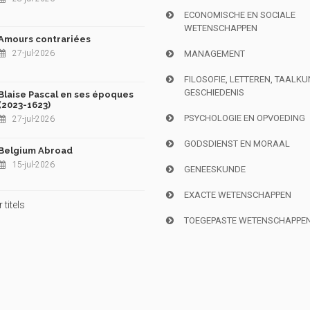
ECONOMISCHE EN SOCIALE
WETENSCHAPPEN
Amours contrariées
27-jul-2026
MANAGEMENT
FILOSOFIE, LETTEREN, TAALK
GESCHIEDENIS
Blaise Pascal en ses époques
(2023-1623)
PSYCHOLOGIE EN OPVOEDING
27-jul-2026
GODSDIENST EN MORAAL
Belgium Abroad
15-jul-2026
GENEESKUNDE
EXACTE WETENSCHAPPEN
titels
TOEGEPASTE WETENSCHAPPE