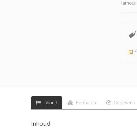
l'amour,
V
Inhoud
Formaten
Gegevens
Inhoud