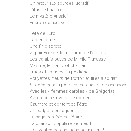
Un retour aux sources lucratif
L’illustre Pharaon
Le mystère Ansaldi
Escroc de haut vol
Tête de Turc
La dent dure
Une fin discrète
Zéphir Borzée, le mal-aimé de l’état civil
Les carabistouyes de Mimile Tignasse
Maxime, le manchot chantant
Trucs et astuces : la postiche
Pouyettes, fleurs de trottoir et filles à soldat
Succès garanti pour les marchands de chansons
Avec les « femmes cartées » de Grégorias
Avec douceur vers… le docteur
Caurnard et content de l’être
Un budget conséquent
La saga des frères Liétard
La chanson populaire se meurt
Des ventes de chansons par milliers !