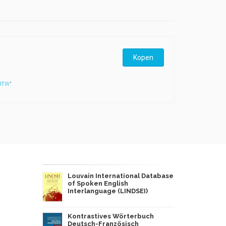
Kopen
 BTW
".
Louvain International Database
of Spoken English
Interlanguage (LINDSEI)
Kontrastives Wörterbuch
Deutsch-Französisch