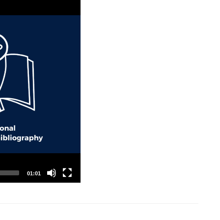
01:01