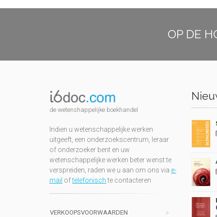
OP DE H
Nieuw
de wetenshappelijke boekhandel
Indien u wetenschappelijke werken
uitgeeft, een onderzoekscentrum, leraar
of onderzoeker bent en uw
wetenschappelijke werken beter wenst te
verspreiden, raden we u aan om ons via
e-
mail
of
telefonisch
te contacteren
VERKOOPSVOORWAARDEN