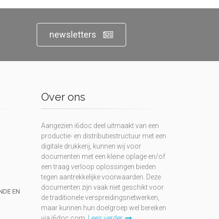
newsletters
Over ons
Aangezien i6doc deel uitmaakt van een
productie- en distributiestructuur met een
digitale drukkerij, kunnen wij voor
documenten met een kleine oplage en/of
een traag verloop oplossingen bieden
tegen aantrekkelijke voorwaarden. Deze
documenten zijn vaak niet geschikt voor
UNDE EN
de traditionele verspreidingsnetwerken,
maar kunnen hun doelgroep wel bereiken
via i6doc.com.
Lees verder