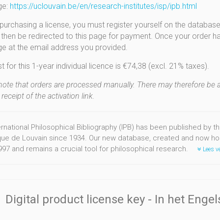
ge:
https://uclouvain.be/en/
research-institutes/isp/ipb.
html
purchasing a license, you must register yourself on the database
l then be redirected to this page for payment. Once your order ha
 at the email address you provided.
 for this 1-year individual licence is €74,38 (excl. 21% taxes).
note that orders are processed manually. There may therefore be 
receipt of the activation link.
rnational Philosophical Bibliography (IPB) has been published by th
que de Louvain since 1934. Our new database, created and now ho
997 and remains a crucial tool for philosophical research.
Lees ve
Digital product license key
- In het Enge