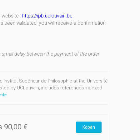
 website :
https://ipb.uclouvain.be
.
s been validated, you will receive a confirmation
a small delay between the payment of the order
e Institut Supérieur de Philosophie at the Université
sted by UCLouvain, includes references indexed
rder
ls
90,00 €
Kopen