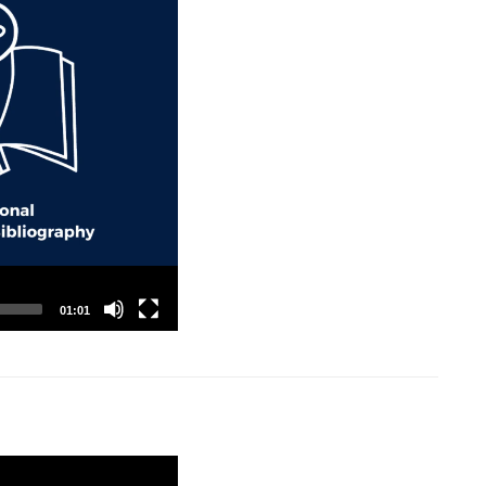
01:01