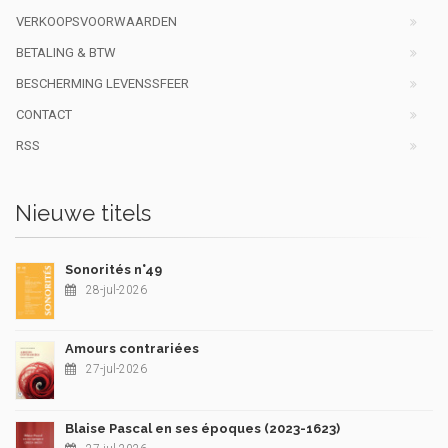
VERKOOPSVOORWAARDEN
BETALING & BTW
BESCHERMING LEVENSSFEER
CONTACT
RSS
Nieuwe titels
Sonorités n°49
28-jul-2026
Amours contrariées
27-jul-2026
Blaise Pascal en ses époques (2023-1623)