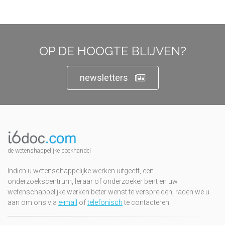
OP DE HOOGTE BLIJVEN?
newsletters
de wetenshappelijke boekhandel
Indien u wetenschappelijke werken uitgeeft, een
onderzoekscentrum, leraar of onderzoeker bent en uw
wetenschappelijke werken beter wenst te verspreiden, raden we u
aan om ons via
e-mail
of
telefonisch
te contacteren