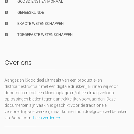
GODSDIENST EN MORAAL
GENEESKUNDE
EXACTE WETENSCHAPPEN
TOEGEPASTE WETENSCHAPPEN
Over ons
Aangezien i6doc deel uitmaakt van een productie- en
distributiestructuur met een digitale drukkerij, kunnen wij voor
documenten met een kleine oplage en/of een traag verloop
oplossingen bieden tegen aantrekkelijke voorwaarden. Deze
documenten zijn vaak niet geschikt voor de traditionele
verspreidingsnetwerken, maar kunnen hun doelgroep wel bereiken
via i6doc.com.
Lees verder