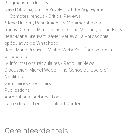
Pragmatism in Inquiry
David Skrbina, On the Problem of the Aggregate
III. Comptes rendus - Critical Reviews
Steve Hulbert, Rosi Braidotti's Metamorphoses
Ronny Desmet, Mark Johnson,'s The Meaning of the Body
Jean-Marie Breuvart, Xavier Verley's La Philosophie
spéculative de Whitehead
Jean-Marie Breuvart, Michel Weber's L'Épreuve de la
philosophie
IV. Informations réticulaires - Reticular News
Discussion: Michel Weber, The Genocidal Logic of
Neoliberalism
Séminaires - Seminars
Publications
Abréviations - Abbreviations
Table des matières - Table of Content
Gerelateerde
titels