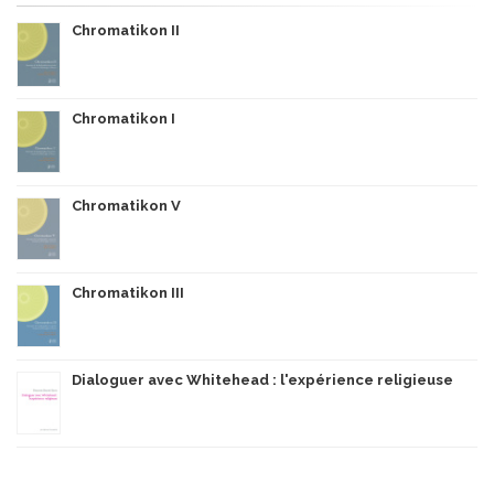
Chromatikon II
Chromatikon I
Chromatikon V
Chromatikon III
Dialoguer avec Whitehead : l'expérience religieuse