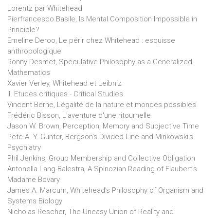
Lorentz par Whitehead
Pierfrancesco Basile, Is Mental Composition Impossible in
Principle?
Emeline Deroo, Le périr chez Whitehead : esquisse
anthropologique
Ronny Desmet, Speculative Philosophy as a Generalized
Mathematics
Xavier Verley, Whitehead et Leibniz
II. Etudes critiques - Critical Studies
Vincent Berne, Légalité de la nature et mondes possibles
Frédéric Bisson, L'aventure d'une ritournelle
Jason W. Brown, Perception, Memory and Subjective Time
Pete A. Y. Gunter, Bergson's Divided Line and Minkowski's
Psychiatry
Phil Jenkins, Group Membership and Collective Obligation
Antonella Lang-Balestra, A Spinozian Reading of Flaubert's
Madame Bovary
James A. Marcum, Whitehead's Philosophy of Organism and
Systems Biology
Nicholas Rescher, The Uneasy Union of Reality and