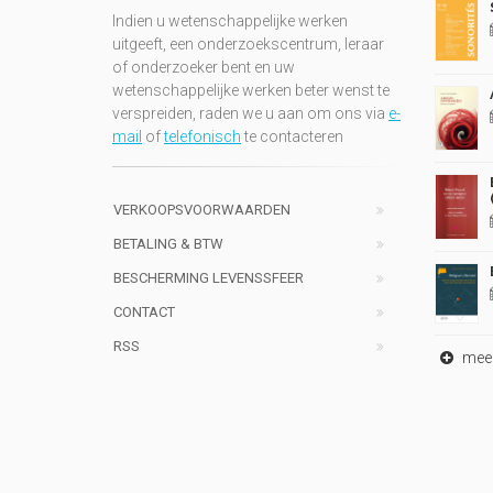
Indien u wetenschappelijke werken
uitgeeft, een onderzoekscentrum, leraar
of onderzoeker bent en uw
wetenschappelijke werken beter wenst te
verspreiden, raden we u aan om ons via
e-
mail
of
telefonisch
te contacteren
VERKOOPSVOORWAARDEN
BETALING & BTW
BESCHERMING LEVENSSFEER
CONTACT
RSS
meer 