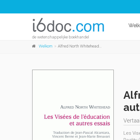
Wel
de wetenshappelijke boekhandel
Welkom
Alfred North Whitehead, Les Visées de l'éducation et autres essais
Alf
aut
Vertaa
Les Vis