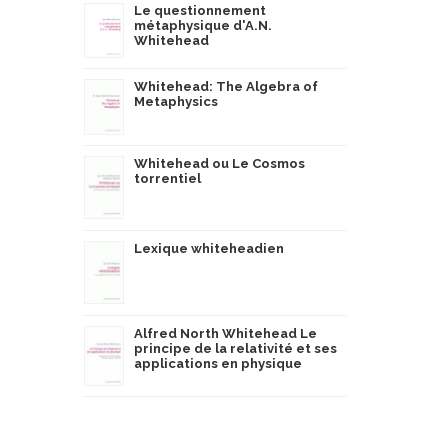
Le questionnement
métaphysique d'A.N.
Whitehead
Whitehead: The Algebra of
Metaphysics
Whitehead ou Le Cosmos
torrentiel
Lexique whiteheadien
Alfred North Whitehead Le
principe de la relativité et ses
applications en physique