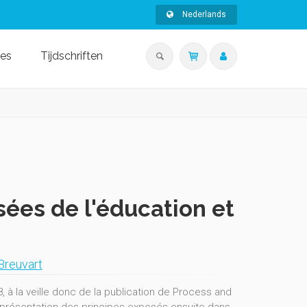
Nederlands
ies
Tijdschriften
sées de l'éducation et
Breuvart
 à la veille donc de la publication de Process and