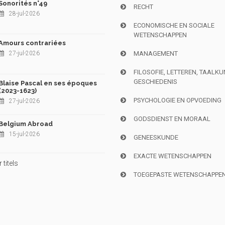
Sonorités n°49
RECHT
28-jul-2026
ECONOMISCHE EN SOCIALE
WETENSCHAPPEN
Amours contrariées
27-jul-2026
MANAGEMENT
FILOSOFIE, LETTEREN, TAALK
GESCHIEDENIS
Blaise Pascal en ses époques
(2023-1623)
PSYCHOLOGIE EN OPVOEDING
27-jul-2026
GODSDIENST EN MORAAL
Belgium Abroad
15-jul-2026
GENEESKUNDE
EXACTE WETENSCHAPPEN
titels
TOEGEPASTE WETENSCHAPPE