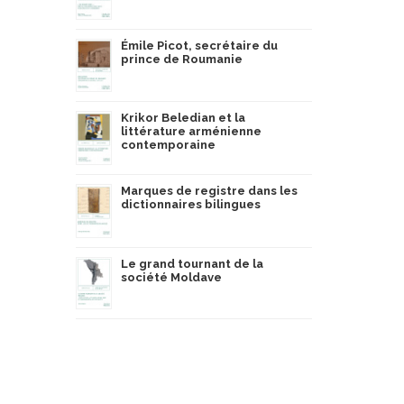
Émile Picot, secrétaire du
prince de Roumanie
Krikor Beledian et la
littérature arménienne
contemporaine
Marques de registre dans les
dictionnaires bilingues
Le grand tournant de la
société Moldave