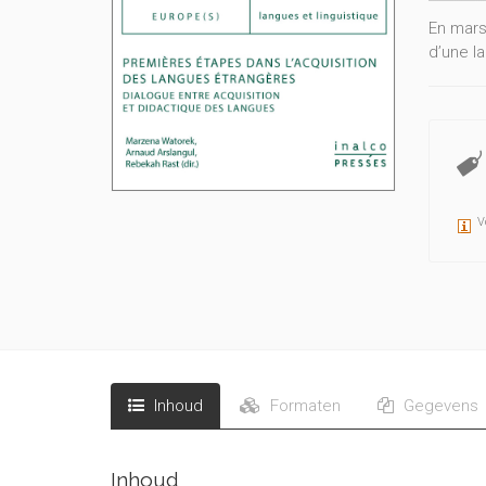
En mars 
d’une l
V
Inhoud
Formaten
Gegevens
Inhoud