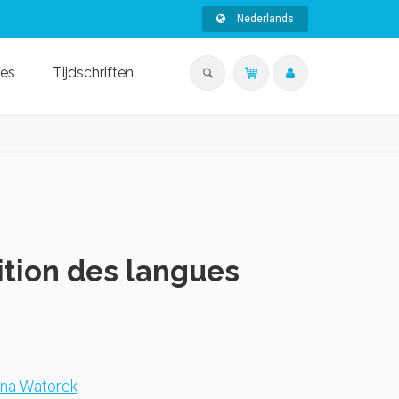
Nederlands
ies
Tijdschriften
ition des langues
na Watorek