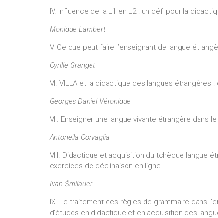
IV. Influence de la L1 en L2 : un défi pour la didact
Monique Lambert
V. Ce que peut faire l’enseignant de langue étrang
Cyrille Granget
VI. VILLA et la didactique des langues étrangères : 
Georges Daniel Véronique
VII. Enseigner une langue vivante étrangère dans le 
Antonella Corvaglia
VIII. Didactique et acquisition du tchèque langue 
exercices de déclinaison en ligne
Ivan Šmilauer
IX. Le traitement des règles de grammaire dans l’e
d’études en didactique et en acquisition des lang