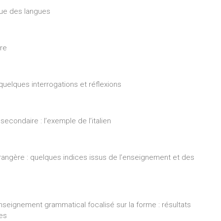
ique des langues
ère
quelques interrogations et réflexions
secondaire : l’exemple de l’italien
étrangère : quelques indices issus de l’enseignement et des
nseignement grammatical focalisé sur la forme : résultats
ues