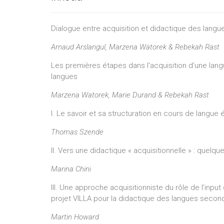
Dialogue entre acquisition et didactique des langue
Arnaud Arslangul, Marzena Watorek & Rebekah Rast
Les premières étapes dans l'acquisition d’une lang
langues
Marzena Watorek, Marie Durand & Rebekah Rast
I. Le savoir et sa structuration en cours de langue
Thomas Szende
II. Vers une didactique « acquisitionnelle » : quelqu
Marina Chini
III. Une approche acquisitionniste du rôle de l’inp
projet VILLA pour la didactique des langues secon
Martin Howard