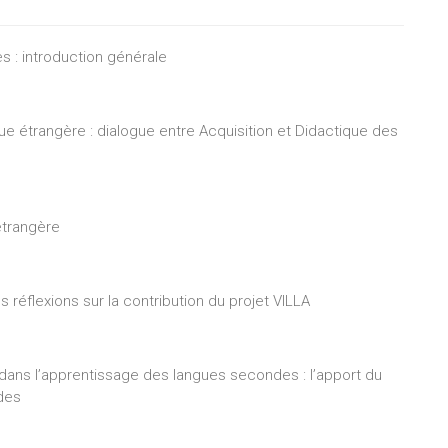
s : introduction générale
ue étrangère : dialogue entre Acquisition et Didactique des
 étrangère
es réflexions sur la contribution du projet VILLA
ut dans l’apprentissage des langues secondes : l’apport du
des