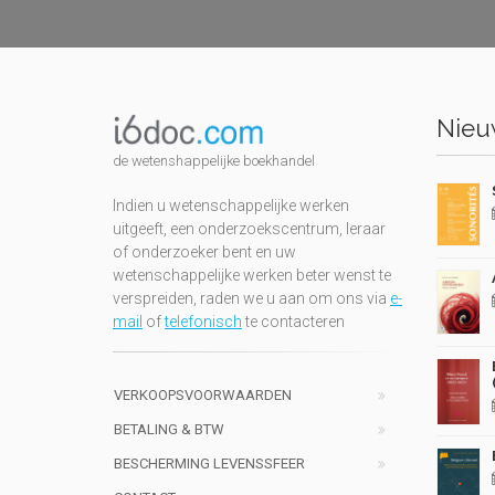
Nieuw
de wetenshappelijke boekhandel
Indien u wetenschappelijke werken
uitgeeft, een onderzoekscentrum, leraar
of onderzoeker bent en uw
wetenschappelijke werken beter wenst te
verspreiden, raden we u aan om ons via
e-
mail
of
telefonisch
te contacteren
VERKOOPSVOORWAARDEN
BETALING & BTW
BESCHERMING LEVENSSFEER