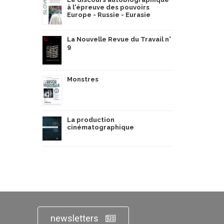
à l'épreuve des pouvoirs
Europe - Russie - Eurasie
La Nouvelle Revue du Travail n°
9
Monstres
La production
cinématographique
newsletters