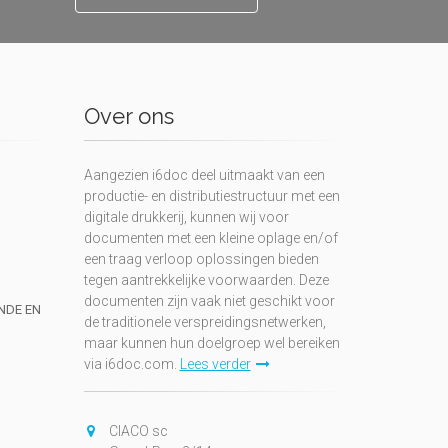
Over ons
Aangezien i6doc deel uitmaakt van een
productie- en distributiestructuur met een
digitale drukkerij, kunnen wij voor
documenten met een kleine oplage en/of
een traag verloop oplossingen bieden
tegen aantrekkelijke voorwaarden. Deze
documenten zijn vaak niet geschikt voor
UNDE EN
de traditionele verspreidingsnetwerken,
maar kunnen hun doelgroep wel bereiken
via i6doc.com.
Lees verder
CIACO sc