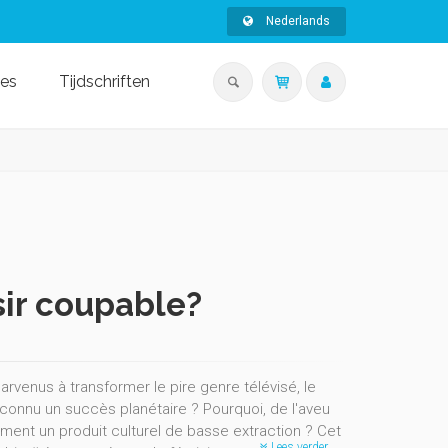
Nederlands
ies
Tijdschriften
sir coupable?
rvenus à transformer le pire genre télévisé, le
connu un succès planétaire ? Pourquoi, de l'aveu
sément un produit culturel de basse extraction ? Cet
Lees verder