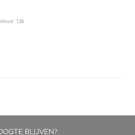
inhoud : 128
OOGTE BLIJVEN?