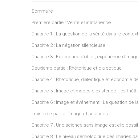
Sommaire
Première partie : Vérité et immanence
Chapitre 1 : La question de la vérité dans le contex
Chapitre 2 : La négation silencieuse
Chapitre 3 : Expérience d’objet, expérience d’imag
Deuxième partie : Rhétorique et dialectique
Chapitre 4 : Rhétorique, dialectique et économie 
Chapitre 5 : Image et modes d’existence : les thé
Chapitre 6 : Image et événement : La question de 
Troisième partie : Image et sciences
Chapitre 7 : Une science sans image est-elle possi
Chapitre 8 : Le niveau sémiologique des images dan