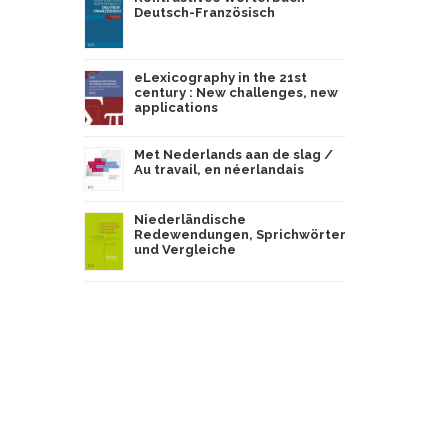
Deutsch-Französisch
eLexicography in the 21st
century : New challenges, new
applications
Met Nederlands aan de slag /
Au travail, en néerlandais
Niederländische
Redewendungen, Sprichwörter
und Vergleiche