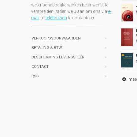
wetenschappelijke werken beter wenst te
verspreiden, raden we u aan om ons via
e-
mail
of
telefonisch
te contacteren
VERKOOPSVOORWAARDEN
BETALING & BTW
BESCHERMING LEVENSSFEER
CONTACT
RSS
meer 