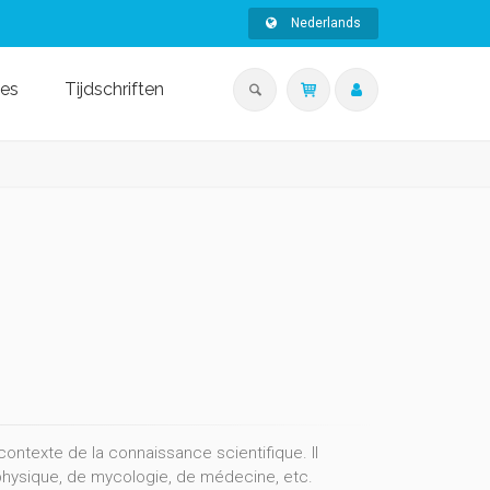
Nederlands
ies
Tijdschriften
contexte de la connaissance scientifique. Il
physique, de mycologie, de médecine, etc.