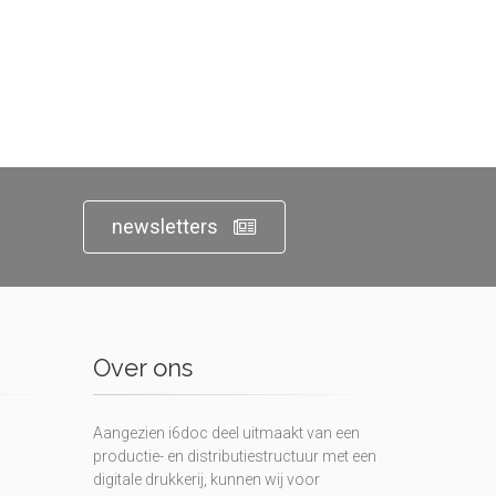
newsletters
Over ons
Aangezien i6doc deel uitmaakt van een
productie- en distributiestructuur met een
digitale drukkerij, kunnen wij voor