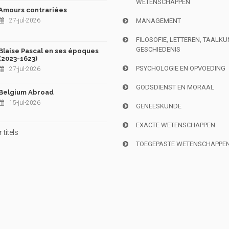
WETENSCHAPPEN
Amours contrariées
27-jul-2026
MANAGEMENT
FILOSOFIE, LETTEREN, TAALK
GESCHIEDENIS
Blaise Pascal en ses époques
(2023-1623)
PSYCHOLOGIE EN OPVOEDING
27-jul-2026
GODSDIENST EN MORAAL
Belgium Abroad
15-jul-2026
GENEESKUNDE
EXACTE WETENSCHAPPEN
titels
TOEGEPASTE WETENSCHAPPE