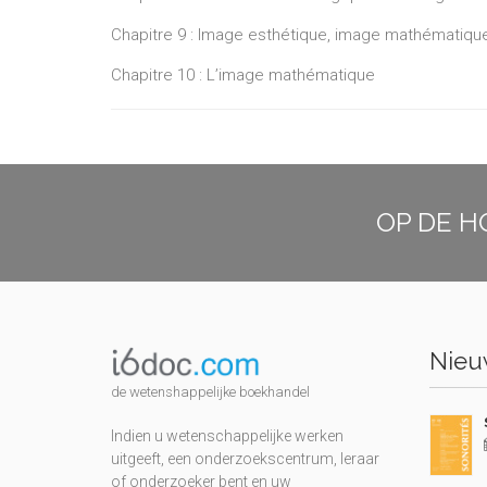
Chapitre 9 : Image esthétique, image mathématiqu
Chapitre 10 : L’image mathématique
OP DE H
Nieuw
de wetenshappelijke boekhandel
Indien u wetenschappelijke werken
uitgeeft, een onderzoekscentrum, leraar
of onderzoeker bent en uw