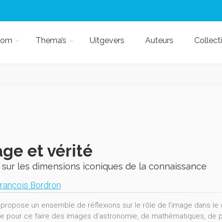
kom
Thema’s
Uitgevers
Auteurs
Collect
ge et vérité
 sur les dimensions iconiques de la connaissance
rançois Bordron
e propose un ensemble de réflexions sur le rôle de l'image dans le 
ge pour ce faire des images d’astronomie, de mathématiques, de 