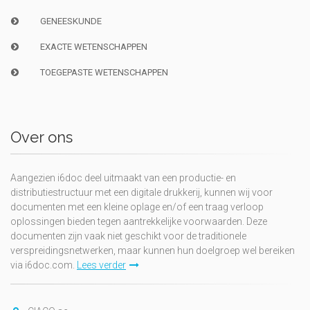
GENEESKUNDE
EXACTE WETENSCHAPPEN
TOEGEPASTE WETENSCHAPPEN
Over ons
Aangezien i6doc deel uitmaakt van een productie- en
distributiestructuur met een digitale drukkerij, kunnen wij voor
documenten met een kleine oplage en/of een traag verloop
oplossingen bieden tegen aantrekkelijke voorwaarden. Deze
documenten zijn vaak niet geschikt voor de traditionele
verspreidingsnetwerken, maar kunnen hun doelgroep wel bereiken
via i6doc.com.
Lees verder