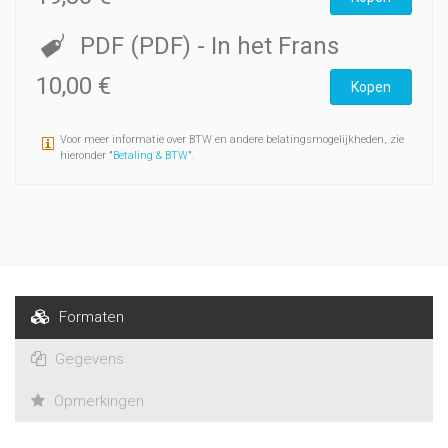
PDF (PDF)
- In het Frans
10,00 €
Kopen
Voor meer informatie over BTW en andere belatingsmogelijkheden, zie
hieronder "
Betaling & BTW
".
Formaten
Gegevens
Opmerkingen