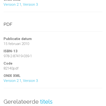
Version 2.1
,
Version 3
PDF
Publicatie datum
15 februari 2010
ISBN-13
978-2-87419-039-1
Code
82140pdf
ONIX XML
Version 2.1
,
Version 3
Gerelateerde
titels