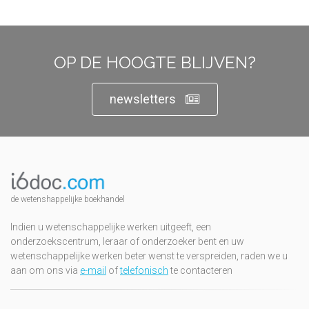
OP DE HOOGTE BLIJVEN?
newsletters
de wetenshappelijke boekhandel
Indien u wetenschappelijke werken uitgeeft, een
onderzoekscentrum, leraar of onderzoeker bent en uw
wetenschappelijke werken beter wenst te verspreiden, raden we u
aan om ons via
e-mail
of
telefonisch
te contacteren