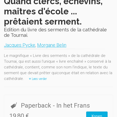
Quand clercs, échevins,
maîtres d'école ...
prêtaient serment.
Edition du livre des serments de la cathédrale
de Tournai.
Jacques Pycke
,
Morgane Belin
Le magnifique « Livre des serments » de la cathédrale de
Tournai, qui est aussi l'unique « livre enchaîné » conservé à la
cathédrale, contient, comme son nom l’indique, le texte du
serment que devait prêter quiconque était en relation avec la
cathédrale.
Lees verder
Paperback
- In het Frans
19,80 €
Kopen