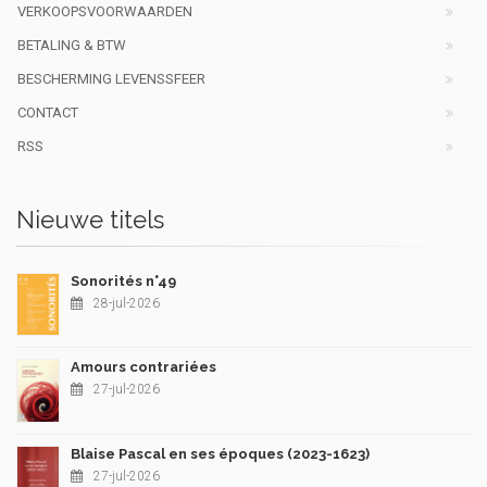
VERKOOPSVOORWAARDEN
BETALING & BTW
BESCHERMING LEVENSSFEER
CONTACT
RSS
Nieuwe titels
Sonorités n°49
28-jul-2026
Amours contrariées
27-jul-2026
Blaise Pascal en ses époques (2023-1623)
27-jul-2026