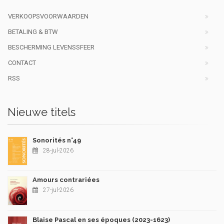
VERKOOPSVOORWAARDEN
BETALING & BTW
BESCHERMING LEVENSSFEER
CONTACT
RSS
Nieuwe titels
Sonorités n°49
28-jul-2026
Amours contrariées
27-jul-2026
Blaise Pascal en ses époques (2023-1623)