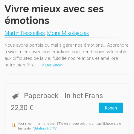
Vivre mieux avec ses
émotions
Martin Desseilles
,
Moïra Mikolajczak
Nous avons parfois du mal à gérer nos émotions… Apprendre
à vivre mieux avec nos émotions nous rend moins vulnérable
aux difficultés de la vie, fluidifie nos relations et améliore
notre bien-être.
Lees verder
Paperback
- In het Frans
22,30 €
Kopen
Voor meer informatie over BTW en andere belatingsmogelijkheden, zie
hieronder "
Betaling & BTW
".