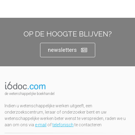
OP DE HOOGTE BLIJVEN?
newsletters
de wetenshappelijke boekhandel
Indien u wetenschappelijke werken uitgeeft, een
onderzoekscentrum, leraar of onderzoeker bent en uw
wetenschappelijke werken beter wenst te verspreiden, raden we u
aan om ons via
e-mail
of
telefonisch
te contacteren