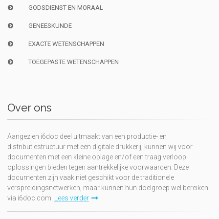
GODSDIENST EN MORAAL
GENEESKUNDE
EXACTE WETENSCHAPPEN
TOEGEPASTE WETENSCHAPPEN
Over ons
Aangezien i6doc deel uitmaakt van een productie- en
distributiestructuur met een digitale drukkerij, kunnen wij voor
documenten met een kleine oplage en/of een traag verloop
oplossingen bieden tegen aantrekkelijke voorwaarden. Deze
documenten zijn vaak niet geschikt voor de traditionele
verspreidingsnetwerken, maar kunnen hun doelgroep wel bereiken
via i6doc.com.
Lees verder