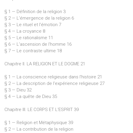
§ 1 — Définition de la religion 3
§ 2 — L'émergence de la religion 6
§ 3 — Le rituel et l'émotion 7
§ 4 — La croyance 8
§ 5 — Le rationalisme 11
§ 6 — L'ascension de l'homme 16
§ 7 — Le contraste ultime 18
Chapitre II. LA RELIGION ET LE DOGME 21
§ 1 — La conscience religieuse dans l'histoire 21
§ 2 — La description de l'expérience religieuse 27
§ 3 — Dieu 32
§ 4 — La quête de Dieu 35
Chapitre III. LE CORPS ET L'ESPRIT 39
§ 1 — Religion et Métaphysique 39
§ 2 — La contribution de la religion