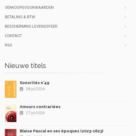
VERKOOPSVOORWAARDEN
BETALING & BTW
BESCHERMING LEVENSSFEER
CONTACT
RSS
Nieuwe titels
Sonorités n°49
28-jul-2026
Amours contrariées
27-jul-2026
Blaise Pascal en ses époques (2023-1623)