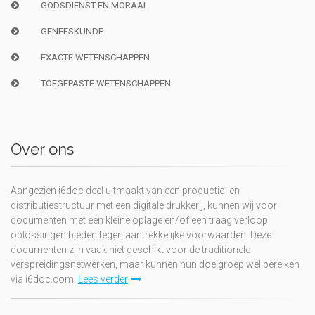
GODSDIENST EN MORAAL
GENEESKUNDE
EXACTE WETENSCHAPPEN
TOEGEPASTE WETENSCHAPPEN
Over ons
Aangezien i6doc deel uitmaakt van een productie- en
distributiestructuur met een digitale drukkerij, kunnen wij voor
documenten met een kleine oplage en/of een traag verloop
oplossingen bieden tegen aantrekkelijke voorwaarden. Deze
documenten zijn vaak niet geschikt voor de traditionele
verspreidingsnetwerken, maar kunnen hun doelgroep wel bereiken
via i6doc.com.
Lees verder