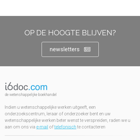
OP DE HOOGTE BLIJVEN?
newsletters
de wetenshappelijke boekhandel
Indien u wetenschappelijke werken uitgeeft, een
onderzoekscentrum, leraar of onderzoeker bent en uw
wetenschappelijke werken beter wenst te verspreiden, raden we u
aan om ons via
e-mail
of
telefonisch
te contacteren