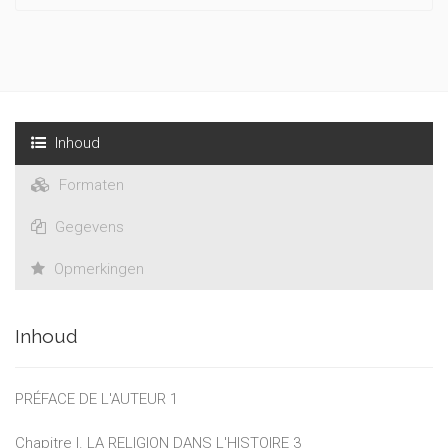
Inhoud
Formaten
Gegevens
Opmerkingen
Inhoud
PRÉFACE DE L'AUTEUR 1
Chapitre I. LA RELIGION DANS L'HISTOIRE 3