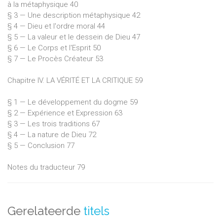
à la métaphysique 40
§ 3 — Une description métaphysique 42
§ 4 — Dieu et l'ordre moral 44
§ 5 — La valeur et le dessein de Dieu 47
§ 6 — Le Corps et l'Esprit 50
§ 7 — Le Procès Créateur 53
Chapitre IV. LA VÉRITÉ ET LA CRITIQUE 59
§ 1 — Le développement du dogme 59
§ 2 — Expérience et Expression 63
§ 3 — Les trois traditions 67
§ 4 — La nature de Dieu 72
§ 5 — Conclusion 77
Notes du traducteur 79
Gerelateerde
titels