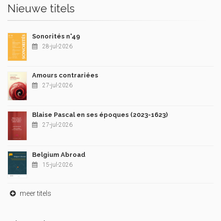
Nieuwe titels
Sonorités n°49
28-jul-2026
Amours contrariées
27-jul-2026
Blaise Pascal en ses époques (2023-1623)
27-jul-2026
Belgium Abroad
15-jul-2026
meer titels