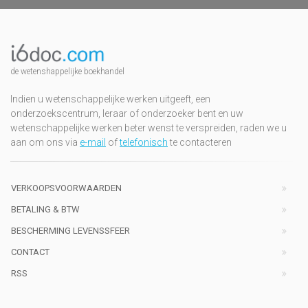
de wetenshappelijke boekhandel
Indien u wetenschappelijke werken uitgeeft, een
onderzoekscentrum, leraar of onderzoeker bent en uw
wetenschappelijke werken beter wenst te verspreiden, raden we u
aan om ons via
e-mail
of
telefonisch
te contacteren
VERKOOPSVOORWAARDEN
BETALING & BTW
BESCHERMING LEVENSSFEER
CONTACT
RSS